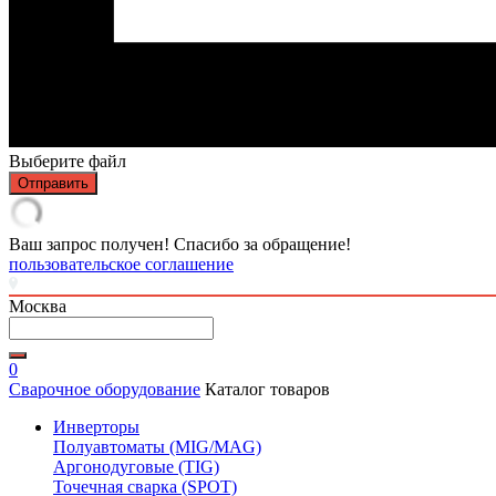
Выберите файл
Отправить
Ваш запрос получен! Спасибо за обращение!
пользовательское соглашение
Москва
0
Сварочное оборудование
Каталог товаров
Инверторы
Полуавтоматы (MIG/MAG)
Аргонодуговые (TIG)
Точечная сварка (SPOT)