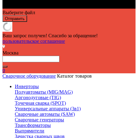
Выберите файл
Отправить
Ваш запрос получен! Спасибо за обращение!
пользовательское соглашение
Москва
0
Сварочное оборудование
Каталог товаров
Инверторы
Полуавтоматы (MIG/MAG)
Аргонодуговые (TIG)
Точечная сварка (SPOT)
Универсальные аппараты (3в1)
Сварочные автоматы (SAW)
Сварочные генераторы
Трансформаторы
Выпрямители
Зачистка сварных швов