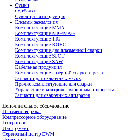
Сумки
Футболки
Сувенирная продукция
Клеммы заземления
Комплектующие ММА
Комплектующие MIG/MAG
Комплектующие TIG
Комплектующие ROBO
Комплектующие для плазменной сварки
Комплектующие SPOT
Комплектующие SAW
Кабельная продукция
Комплектующие лазерной сварки и резки
Запчасти для сварочных масок
Прочие комплектующие для сварки
Управление и контроль сварочным процессом
Запчасти для сварочных аппаратов
Дополнительное оборудование
Плазменная резка
Компрессорное оборудование
Генераторы
Инструмент
Сервисный центр EWM
Контакты