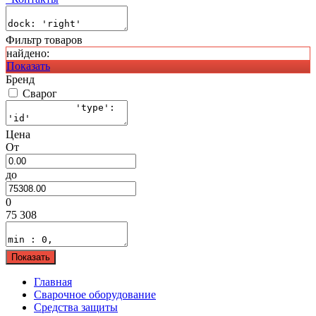
Фильтр товаров
найдено:
Показать
Бренд
Сварог
Цена
От
до
0
75 308
Показать
Главная
Сварочное оборудование
Средства защиты