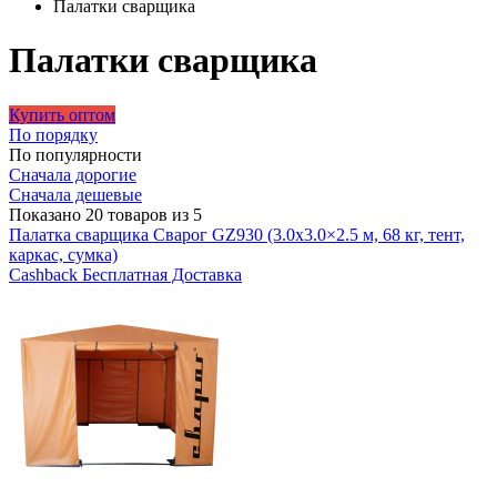
Палатки сварщика
Палатки сварщика
Купить оптом
По порядку
По популярности
Сначала дорогие
Сначала дешевые
Показано 20 товаров из 5
Палатка сварщика Сварог GZ930 (3.0x3.0×2.5 м, 68 кг, тент,
каркас, сумка)
Cashback
Бесплатная Доставка