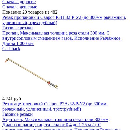
Сначала дорогие
Сначала дешевые
Показано 20 товаров из 482
Резак пропановый Сварог РЗП-32-Р-У2 (до 300мм,рычажный,
удлиненный, трехтрубный)
Газовые резаки
Пропан, Максимальная толщина реза стали 300 мм, С
внутрисопловым смешением газов, Исполнение Рычажное,
Длина 1 000 мм
Cashback
4 741
руб
Резак ацетиленовый Сварог Р2А-32-Р-У2 (до 300мм,
рычажный, удлиненный, трехтрубный)
Газовые резаки
Ацетилен, Максимальная толщина реза стали 300 мм,
Диапазон расхода ацетилена от 0,4 до 1,25 м³/ч, С
внутрисопловым смешением газов, Исполнение Рычажное,