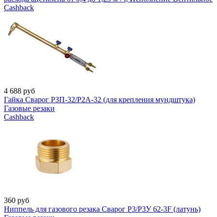
Cashback
4 688
руб
Гайка Сварог РЗП-32/Р2А-32 (для крепления мундштука)
Газовые резаки
Cashback
360
руб
Ниппель для газового резака Сварог Р3/Р3У 62-3F (латунь)