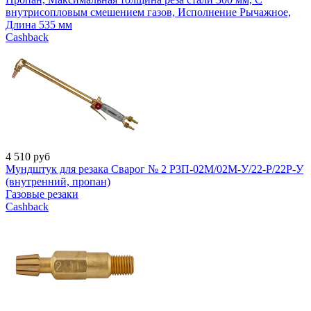
внутрисопловым смешением газов, Исполнение Рычажное,
Длина 535 мм
Cashback
4 510
руб
Мундштук для резака Сварог № 2 Р3П-02М/02М-У/22-Р/22Р-У
(внутренний, пропан)
Газовые резаки
Cashback