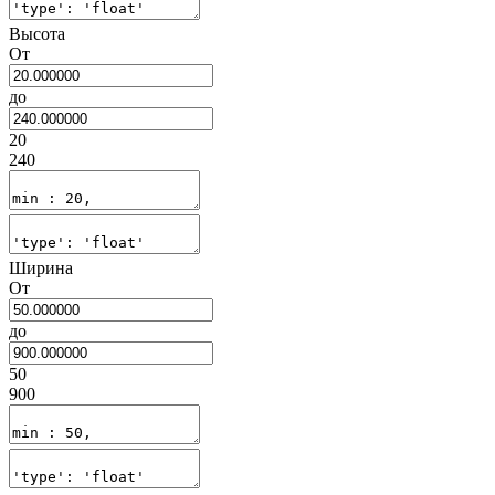
Высота
От
до
20
240
Ширина
От
до
50
900