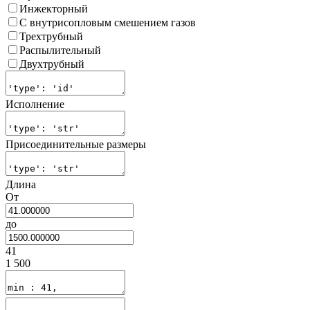
Инжекторный
С внутрисопловым смешением газов
Трехтрубный
Распылительный
Двухтрубный
Исполнение
Присоединительные размеры
Длина
От
до
41
1 500