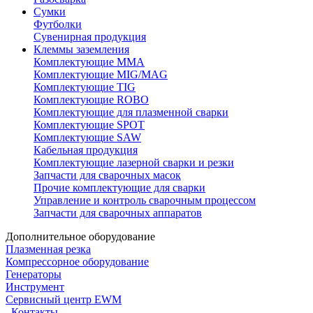
Сумки
Футболки
Сувенирная продукция
Клеммы заземления
Комплектующие ММА
Комплектующие MIG/MAG
Комплектующие TIG
Комплектующие ROBO
Комплектующие для плазменной сварки
Комплектующие SPOT
Комплектующие SAW
Кабельная продукция
Комплектующие лазерной сварки и резки
Запчасти для сварочных масок
Прочие комплектующие для сварки
Управление и контроль сварочным процессом
Запчасти для сварочных аппаратов
Дополнительное оборудование
Плазменная резка
Компрессорное оборудование
Генераторы
Инструмент
Сервисный центр EWM
Контакты