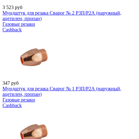
3 523
руб
Мундштук для резака Сварог № 2 Р3П/Р2А (наружный,
ацетилен, пропан)
Газовые резаки
Cashback
347
руб
Мундштук для резака Сварог № 1 Р3П/Р2А (наружный,
ацетилен, пропан)
Газовые резаки
Cashback