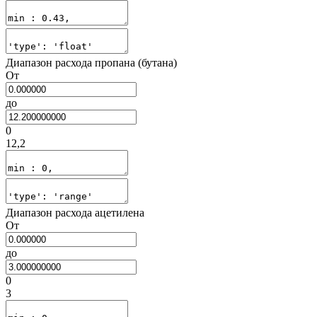
Диапазон расхода пропана (бутана)
От
до
0
12,2
Диапазон расхода ацетилена
От
до
0
3