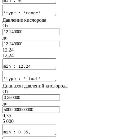
Давление кислорода
От
до
12,24
12,24
Диапазон давлений кислорода
От
до
0,35
5 000