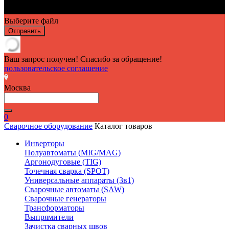
Выберите файл
Отправить
Ваш запрос получен! Спасибо за обращение!
пользовательское соглашение
Москва
0
Сварочное оборудование
Каталог товаров
Инверторы
Полуавтоматы (MIG/MAG)
Аргонодуговые (TIG)
Точечная сварка (SPOT)
Универсальные аппараты (3в1)
Сварочные автоматы (SAW)
Сварочные генераторы
Трансформаторы
Выпрямители
Зачистка сварных швов