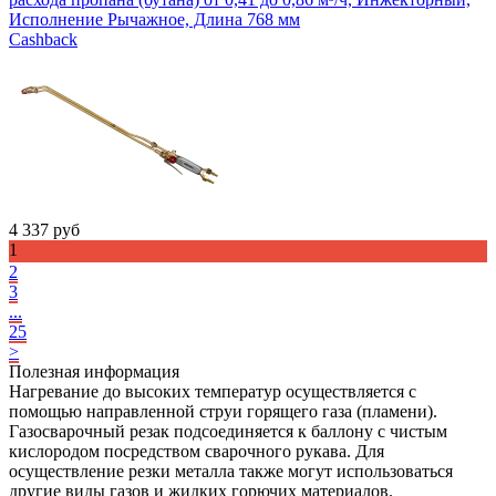
Исполнение Рычажное, Длина 768 мм
Cashback
4 337
руб
1
2
3
...
25
>
Полезная информация
Нагревание до высоких температур осуществляется с
помощью направленной струи горящего газа (пламени).
Газосварочный резак подсоединяется к баллону с чистым
кислородом посредством сварочного рукава. Для
осуществление резки металла также могут использоваться
другие виды газов и жидких горючих материалов.