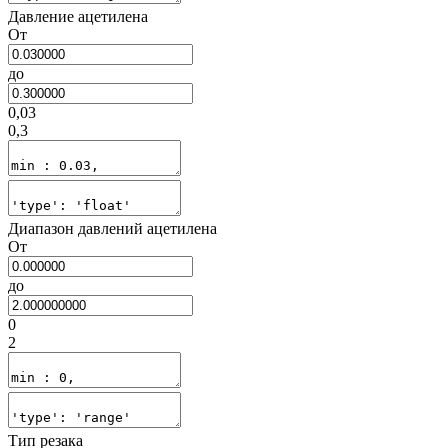
Давление ацетилена
От
до
0,03
0,3
Диапазон давлений ацетилена
От
до
0
2
Тип резака