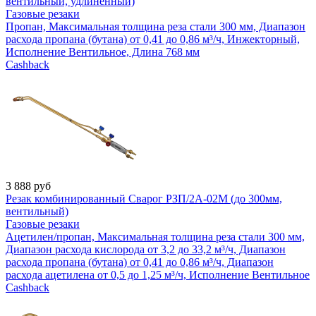
вентильный, удлиненный)
Газовые резаки
Пропан, Максимальная толщина реза стали 300 мм, Диапазон
расхода пропана (бутана) от 0,41 до 0,86 м³/ч, Инжекторный,
Исполнение Вентильное, Длина 768 мм
Cashback
3 888
руб
Резак комбинированный Сварог РЗП/2А-02М (до 300мм,
вентильный)
Газовые резаки
Ацетилен/пропан, Максимальная толщина реза стали 300 мм,
Диапазон расхода кислорода от 3,2 до 33,2 м³/ч, Диапазон
расхода пропана (бутана) от 0,41 до 0,86 м³/ч, Диапазон
расхода ацетилена от 0,5 до 1,25 м³/ч, Исполнение Вентильное
Cashback