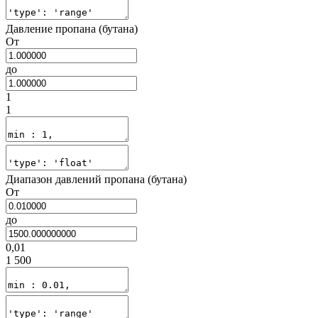
Давление пропана (бутана)
От
до
1
1
Диапазон давлений пропана (бутана)
От
до
0,01
1 500