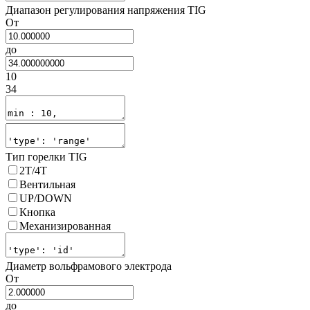
Диапазон регулирования напряжения TIG
От
до
10
34
Тип горелки TIG
2Т/4Т
Вентильная
UP/DOWN
Кнопка
Механизированная
Диаметр вольфрамового электрода
От
до