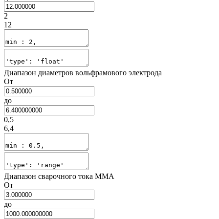
2
12
Диапазон диаметров вольфрамового электрода
От
до
0,5
6,4
Диапазон сварочного тока MMA
От
до