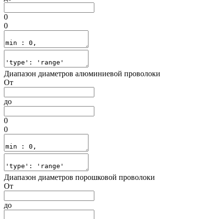
0
0
Диапазон диаметров алюминиевой проволоки
От
до
0
0
Диапазон диаметров порошковой проволоки
От
до