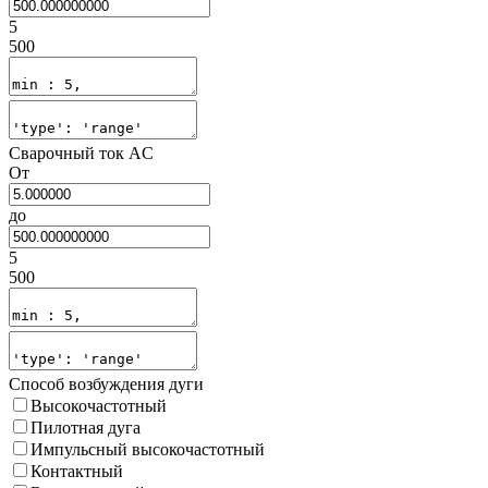
5
500
Сварочный ток AC
От
до
5
500
Способ возбуждения дуги
Высокочастотный
Пилотная дуга
Импульсный высокочастотный
Контактный