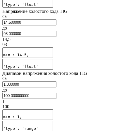
Напряжение холостого хода TIG
От
до
14,5
93
Диапазон напряжения холостого хода TIG
От
до
1
100