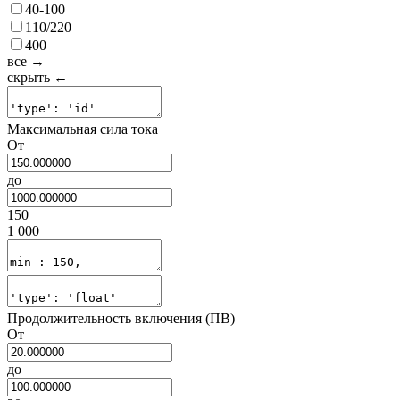
40-100
110/220
400
все →
скрыть ←
Максимальная сила тока
От
до
150
1 000
Продолжительность включения (ПВ)
От
до