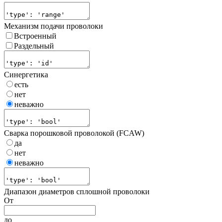
Механизм подачи проволоки
Встроенный
Раздельный
Синергетика
есть
нет
неважно
Сварка порошковой проволокой (FCAW)
да
нет
неважно
Диапазон диаметров сплошной проволоки
От
до