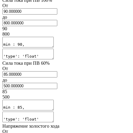
Сила тока при ПВ 100%
От
до
90
800
Сила тока при ПВ 60%
От
до
85
500
Напряжение холостого хода
От