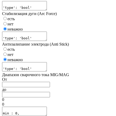
Стабилизация дуги (Arc Force)
есть
нет
неважно
Антизалипание электрода (Anti Stick)
есть
нет
неважно
Диапазон сварочного тока MIG/MAG
От
до
0
0