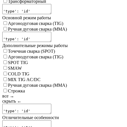
Трансформаторный
Основной режим работы
Аргонодуговая сварка (TIG)
Ручная дуговая сварка (MMA)
Дополнительные режимы работы
Точечная сварка (SPOT)
Аргонодуговая сварка (TIG)
SPOT TIG
SMAW
COLD TIG
MIX TIG AC/DC
Ручная дуговая сварка (MMA)
Строжка
все →
скрыть ←
Отличительные особенности