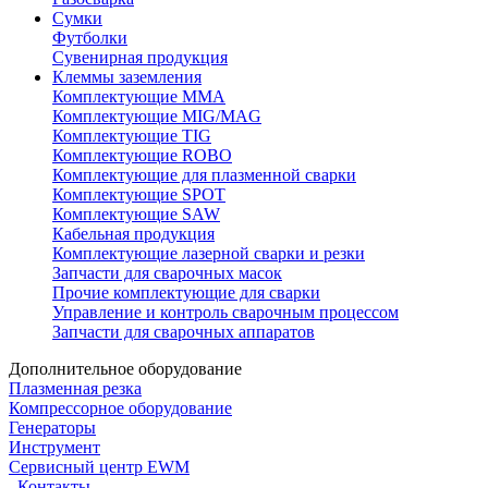
Сумки
Футболки
Сувенирная продукция
Клеммы заземления
Комплектующие ММА
Комплектующие MIG/MAG
Комплектующие TIG
Комплектующие ROBO
Комплектующие для плазменной сварки
Комплектующие SPOT
Комплектующие SAW
Кабельная продукция
Комплектующие лазерной сварки и резки
Запчасти для сварочных масок
Прочие комплектующие для сварки
Управление и контроль сварочным процессом
Запчасти для сварочных аппаратов
Дополнительное оборудование
Плазменная резка
Компрессорное оборудование
Генераторы
Инструмент
Сервисный центр EWM
Контакты