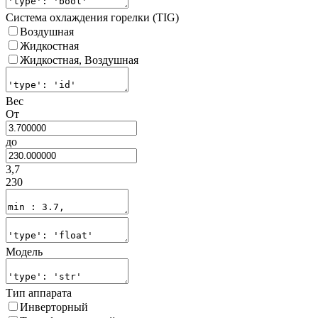
Система охлаждения горелки (TIG)
Воздушная
Жидкостная
Жидкостная, Воздушная
Вес
От
до
3,7
230
Модель
Тип аппарата
Инверторный