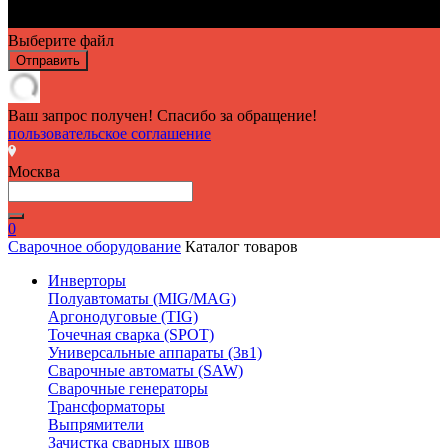
Выберите файл
Отправить
Ваш запрос получен! Спасибо за обращение!
пользовательское соглашение
Москва
0
Сварочное оборудование
Каталог товаров
Инверторы
Полуавтоматы (MIG/MAG)
Аргонодуговые (TIG)
Точечная сварка (SPOT)
Универсальные аппараты (3в1)
Сварочные автоматы (SAW)
Сварочные генераторы
Трансформаторы
Выпрямители
Зачистка сварных швов