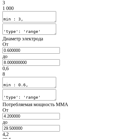
3
1 000
Диаметр электрода
От
до
0,6
8
Потребляемая мощность MMA
От
до
4,2