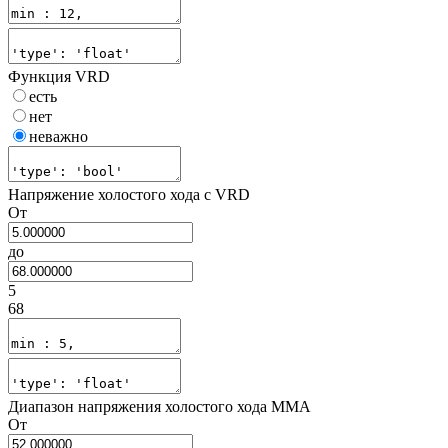
Функция VRD
есть
нет
неважно
Напряжение холостого хода с VRD
От
до
5
68
Диапазон напряжения холостого хода MMA
От