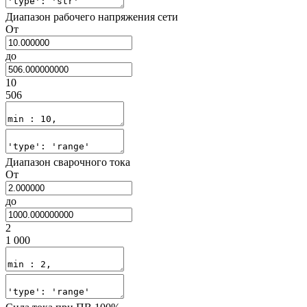
Диапазон рабочего напряжения сети
От
до
10
506
Диапазон сварочного тока
От
до
2
1 000