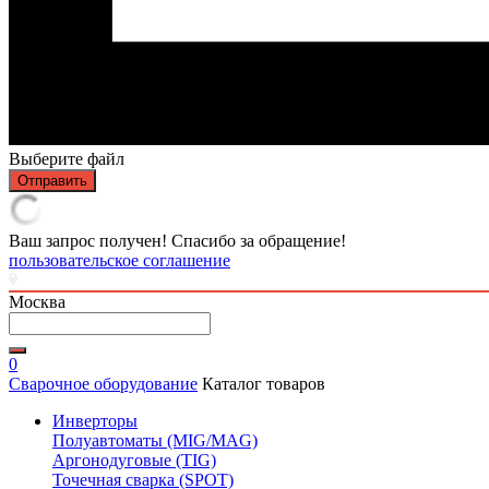
Выберите файл
Отправить
Ваш запрос получен! Спасибо за обращение!
пользовательское соглашение
Москва
0
Сварочное оборудование
Каталог товаров
Инверторы
Полуавтоматы (MIG/MAG)
Аргонодуговые (TIG)
Точечная сварка (SPOT)