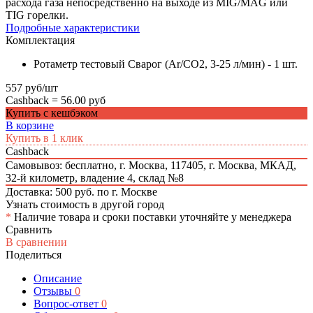
расхода газа непосредственно на выходе из MIG/MAG или
TIG горелки.
Подробные характеристики
Комплектация
Ротаметр тестовый Сварог (Ar/CO2, 3-25 л/мин) - 1 шт.
557 руб/шт
Cashback =
56.00 руб
Купить с кешбэком
В корзине
Купить в 1 клик
Cashback
Самовывоз: бесплатно,
г. Москва, 117405, г. Москва, МКАД,
32-й километр, владение 4, склад №8
Доставка: 500 руб. по г. Москве
Узнать стоимость в другой город
*
Наличие товара и сроки поставки уточняйте у менеджера
Сравнить
В сравнении
Поделиться
Описание
Отзывы
0
Вопрос-ответ
0