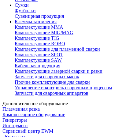
Сумки
Футболки
Сувенирная продукция
Клеммы заземления
Комплектующие ММА
Комплектующие MIG/MAG
Комплектующие TIG
Комплектующие ROBO
Комплектующие для плазменной сварки
Комплектующие SPOT
Комплектующие SAW
Кабельная продукция
Комплектующие лазерной сварки и резки
Запчасти для сварочных масок
Прочие комплектующие для сварки
Управление и контроль сварочным процессом
Запчасти для сварочных аппаратов
Дополнительное оборудование
Плазменная резка
Компрессорное оборудование
Генераторы
Инструмент
Сервисный центр EWM
Контакты