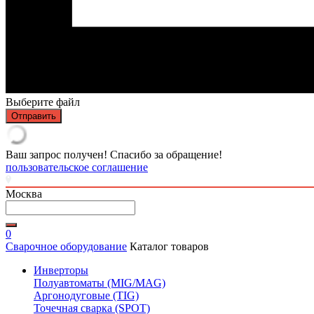
Выберите файл
Отправить
Ваш запрос получен! Спасибо за обращение!
пользовательское соглашение
Москва
0
Сварочное оборудование
Каталог товаров
Инверторы
Полуавтоматы (MIG/MAG)
Аргонодуговые (TIG)
Точечная сварка (SPOT)