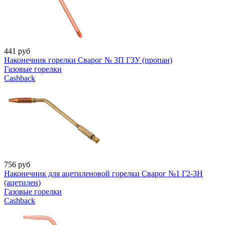
441
руб
Наконечник горелки Сварог № 3П ГЗУ (пропан)
Газовые горелки
Cashback
756
руб
Наконечник для ацетиленовой горелки Сварог №1 Г2-3Н
(ацетилен)
Газовые горелки
Cashback