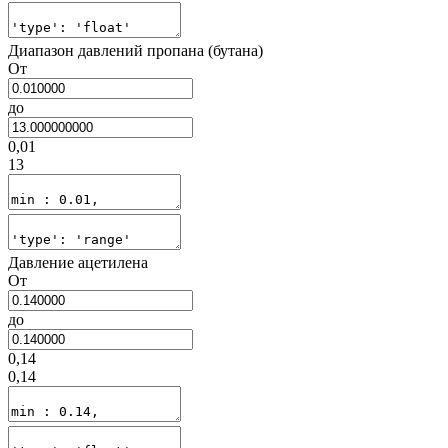
Диапазон давлений пропана (бутана)
От
до
0,01
13
Давление ацетилена
От
до
0,14
0,14