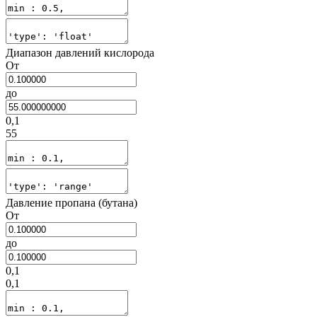
Диапазон давлений кислорода
От
до
0,1
55
Давление пропана (бутана)
От
до
0,1
0,1