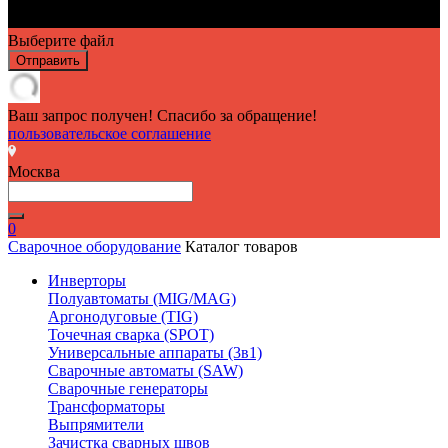
Выберите файл
Отправить
Ваш запрос получен! Спасибо за обращение!
пользовательское соглашение
Москва
0
Сварочное оборудование
Каталог товаров
Инверторы
Полуавтоматы (MIG/MAG)
Аргонодуговые (TIG)
Точечная сварка (SPOT)
Универсальные аппараты (3в1)
Сварочные автоматы (SAW)
Сварочные генераторы
Трансформаторы
Выпрямители
Зачистка сварных швов