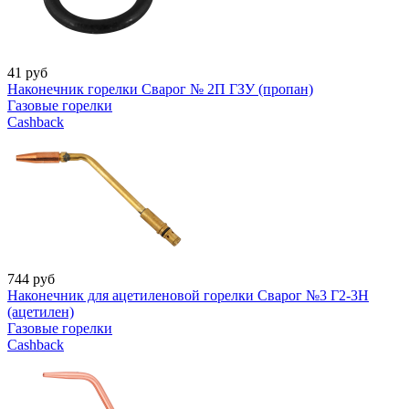
41
руб
Наконечник горелки Сварог № 2П ГЗУ (пропан)
Газовые горелки
Cashback
744
руб
Наконечник для ацетиленовой горелки Сварог №3 Г2-3Н
(ацетилен)
Газовые горелки
Cashback