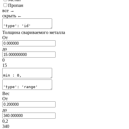
Пропан
все →
скрыть ←
Толщина свариваемого металла
От
до
0
15
Вес
От
до
0,2
340