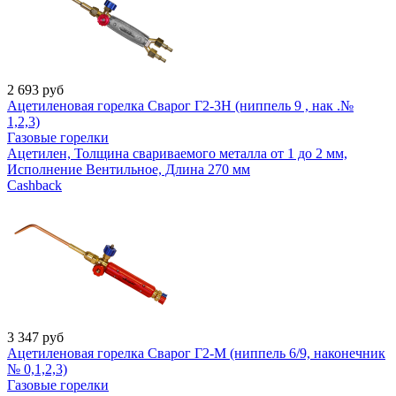
2 693
руб
Ацетиленовая горелка Сварог Г2-3Н (ниппель 9 , нак .№
1,2,3)
Газовые горелки
Ацетилен, Толщина свариваемого металла от 1 до 2 мм,
Исполнение Вентильное, Длина 270 мм
Cashback
3 347
руб
Ацетиленовая горелка Сварог Г2-М (ниппель 6/9, наконечник
№ 0,1,2,3)
Газовые горелки