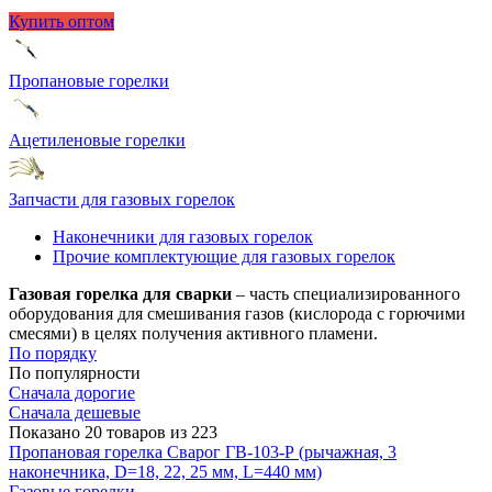
Купить оптом
Пропановые горелки
Ацетиленовые горелки
Запчасти для газовых горелок
Наконечники для газовых горелок
Прочие комплектующие для газовых горелок
Газовая горелка для сварки
– часть специализированного
оборудования для смешивания газов (кислорода с горючими
смесями) в целях получения активного пламени.
По порядку
По популярности
Сначала дорогие
Сначала дешевые
Показано 20 товаров из 223
Пропановая горелка Сварог ГВ-103-Р (рычажная, 3
наконечника, D=18, 22, 25 мм, L=440 мм)
Газовые горелки