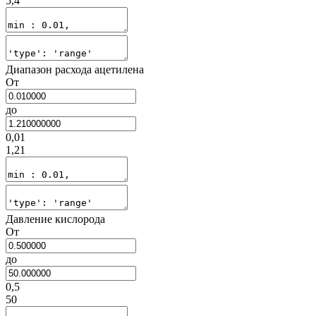
5,4
Диапазон расхода ацетилена
От
до
0,01
1,21
Давление кислорода
От
до
0,5
50