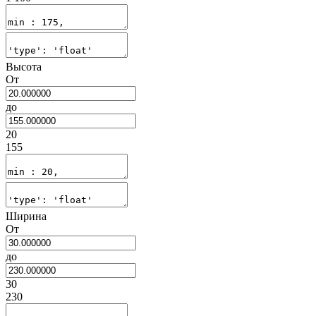
Высота
От
до
20
155
Ширина
От
до
30
230