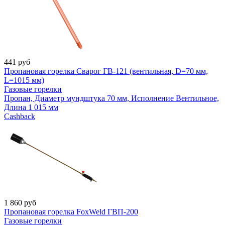
441
руб
Пропановая горелка Сварог ГВ-121 (вентильная, D=70 мм,
L=1015 мм)
Газовые горелки
Пропан, Диаметр мундштука 70 мм, Исполнение Вентильное,
Длина 1 015 мм
Cashback
1 860
руб
Пропановая горелка FoxWeld ГВП-200
Газовые горелки