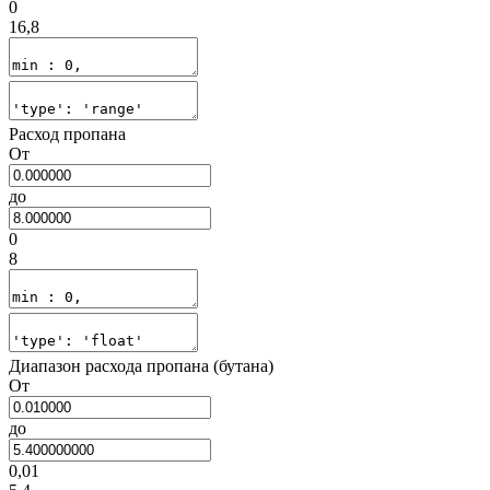
0
16,8
Расход пропана
От
до
0
8
Диапазон расхода пропана (бутана)
От
до
0,01