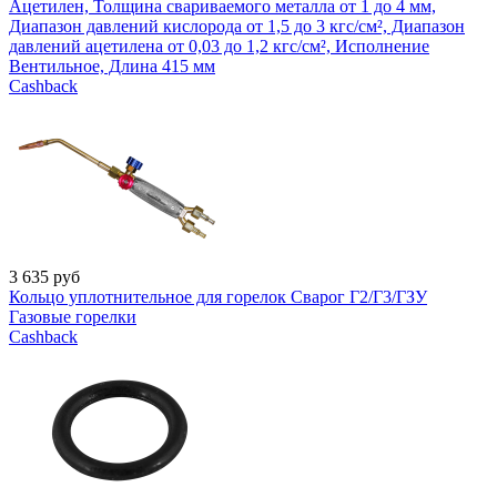
Ацетилен, Толщина свариваемого металла от 1 до 4 мм,
Диапазон давлений кислорода от 1,5 до 3 кгс/см², Диапазон
давлений ацетилена от 0,03 до 1,2 кгс/см², Исполнение
Вентильное, Длина 415 мм
Cashback
3 635
руб
Кольцо уплотнительное для горелок Сварог Г2/Г3/ГЗУ
Газовые горелки
Cashback