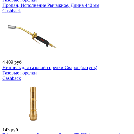
Пропан, Исполнение Рычажное, Длина 440 мм
Cashback
4 409
руб
Ниппель для газовой горелки Сварог (латунь)
Газовые горелки
Cashback
143
руб