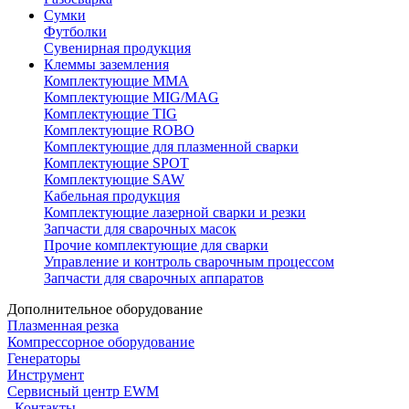
Сумки
Футболки
Сувенирная продукция
Клеммы заземления
Комплектующие ММА
Комплектующие MIG/MAG
Комплектующие TIG
Комплектующие ROBO
Комплектующие для плазменной сварки
Комплектующие SPOT
Комплектующие SAW
Кабельная продукция
Комплектующие лазерной сварки и резки
Запчасти для сварочных масок
Прочие комплектующие для сварки
Управление и контроль сварочным процессом
Запчасти для сварочных аппаратов
Дополнительное оборудование
Плазменная резка
Компрессорное оборудование
Генераторы
Инструмент
Сервисный центр EWM
Контакты