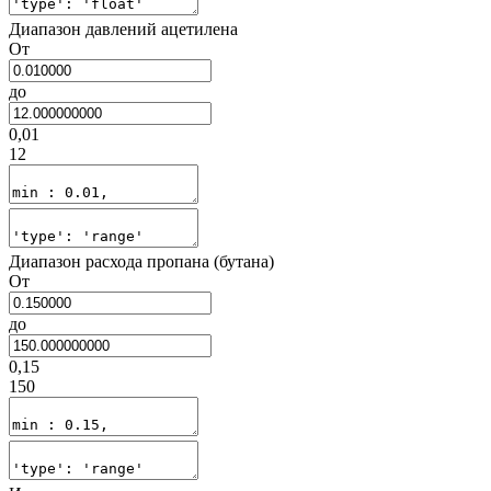
Диапазон давлений ацетилена
От
до
0,01
12
Диапазон расхода пропана (бутана)
От
до
0,15
150