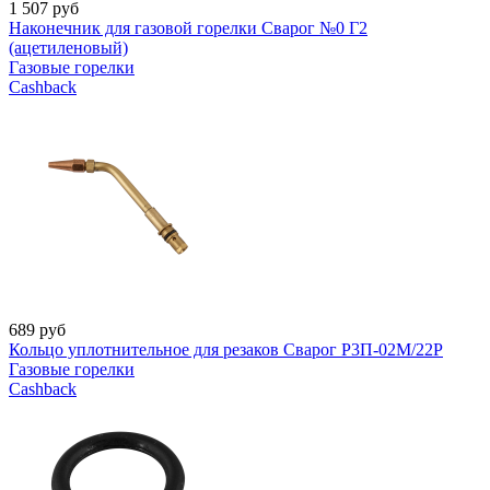
1 507
руб
Наконечник для газовой горелки Сварог №0 Г2
(ацетиленовый)
Газовые горелки
Cashback
689
руб
Кольцо уплотнительное для резаков Сварог Р3П-02М/22Р
Газовые горелки
Cashback