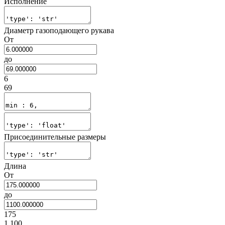
Исполнение
Диаметр газоподающего рукава
От
до
6
69
Присоединительные размеры
Длина
От
до
175
1 100