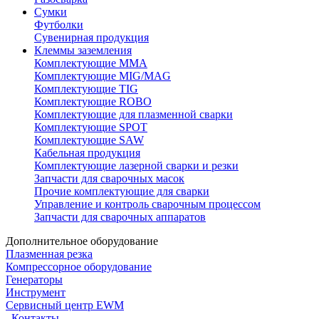
Сумки
Футболки
Сувенирная продукция
Клеммы заземления
Комплектующие ММА
Комплектующие MIG/MAG
Комплектующие TIG
Комплектующие ROBO
Комплектующие для плазменной сварки
Комплектующие SPOT
Комплектующие SAW
Кабельная продукция
Комплектующие лазерной сварки и резки
Запчасти для сварочных масок
Прочие комплектующие для сварки
Управление и контроль сварочным процессом
Запчасти для сварочных аппаратов
Дополнительное оборудование
Плазменная резка
Компрессорное оборудование
Генераторы
Инструмент
Сервисный центр EWM
Контакты