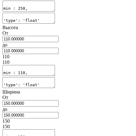
Высота
От
до
110
110
Ширина
От
до
150
150