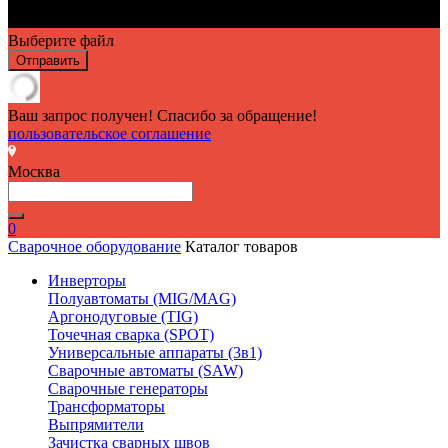
Выберите файл
Отправить
Ваш запрос получен! Спасибо за обращение!
пользовательское соглашение
Москва
0
Сварочное оборудование
Каталог товаров
Инверторы
Полуавтоматы (MIG/MAG)
Аргонодуговые (TIG)
Точечная сварка (SPOT)
Универсальные аппараты (3в1)
Сварочные автоматы (SAW)
Сварочные генераторы
Трансформаторы
Выпрямители
Зачистка сварных швов