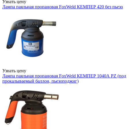
Узнать цену
Лампа паяльная пропановая FoxWeld КЕМПЕР 420 без пьезо
Узнать цену
Лампа паяльная пропановая FoxWeld КЕМПЕР 1040А PZ (под
прокалываемый баллон, пьезоподжиг)