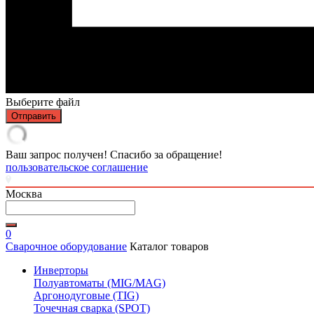
Выберите файл
Отправить
Ваш запрос получен! Спасибо за обращение!
пользовательское соглашение
Москва
0
Сварочное оборудование
Каталог товаров
Инверторы
Полуавтоматы (MIG/MAG)
Аргонодуговые (TIG)
Точечная сварка (SPOT)