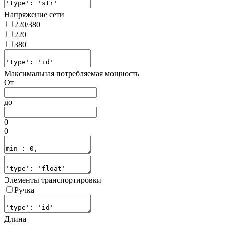
Напряжение сети
220/380
220
380
Максимальная потребляемая мощность
От
до
0
0
Элементы транспортировки
Ручка
Длина