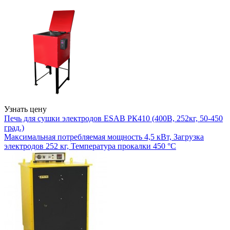
Узнать цену
Печь для сушки электродов ESAB РК410 (400В, 252кг, 50-450
град.)
Максимальная потребляемая мощность 4,5 кВт, Загрузка
электродов 252 кг, Температура прокалки 450 °С