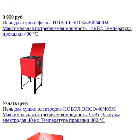
8 990
руб
Печь для сушки флюса НОВЭЛ ЭПСФ-200/400М
Максимальная потребляемая мощность 12 кВт, Температура
прокалки 400 °С
Узнать цену
Печь для сушки электродов НОВЭЛ ЭПСЭ-40/400М
Максимальная потребляемая мощность 3 кВт, Загрузка
электродов 40 кг, Температура прокалки 400 °С