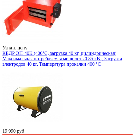
Узнать цену
КЕДР ЭП-40К (400°C, загрузка 40 кг, цилиндрическая)
Максимальная потребляемая мощность 0,85 кВт, Загрузка
электродов 40 кг, Температура прокалки 400 °С
19 990
руб