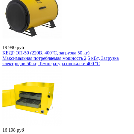
19 990
руб
КЕДР ЭП-50 (220В, 400°C, загрузка 50 кг)
Максимальная потребляемая мощность 2,5 кВт, Загрузка
электродов 50 кг, Температура прокалки 400 °С
16 198
руб