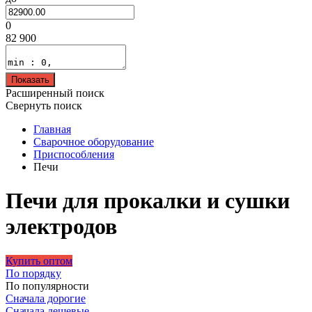
0
82 900
Показать
Расширенный поиск
Свернуть поиск
Главная
Сварочное оборудование
Приспособления
Печи
Печи для прокалки и сушки
электродов
Купить оптом
По порядку
По популярности
Сначала дорогие
Сначала дешевые