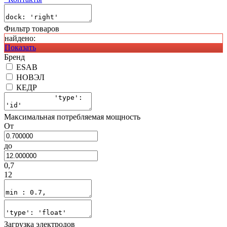
Фильтр товаров
найдено:
Показать
Бренд
ESAB
НОВЭЛ
КЕДР
Максимальная потребляемая мощность
От
до
0,7
12
Загрузка электродов