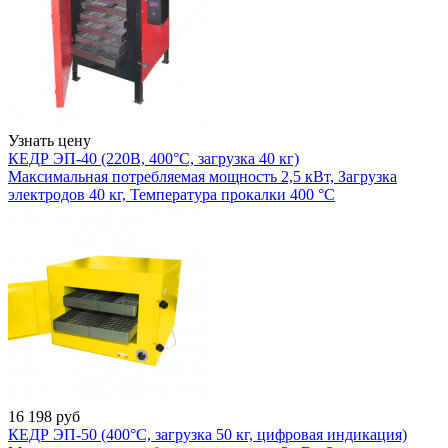
Узнать цену
КЕДР ЭП-40 (220В, 400°C, загрузка 40 кг)
Максимальная потребляемая мощность 2,5 кВт, Загрузка
электродов 40 кг, Температура прокалки 400 °С
16 198
руб
КЕДР ЭП-50 (400°C, загрузка 50 кг, цифровая индикация)