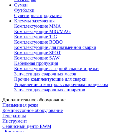
Сумки
Футболки
Сувенирная продукция
Клеммы заземления
Комплектующие ММА
Комплектующие MIG/MAG
Комплектующие TIG
Комплектующие ROBO
Комплектующие для плазменной сварки
Комплектующие SPOT
Комплектующие SAW
Кабельная продукция
Комплектующие лазерной сварки и резки
Запчасти для сварочных масок
Прочие комплектующие для сварки
Управление и контроль сварочным процессом
Запчасти для сварочных аппаратов
Дополнительное оборудование
Плазменная резка
Компрессорное оборудование
Генераторы
Инструмент
Сервисный центр EWM
Контакты