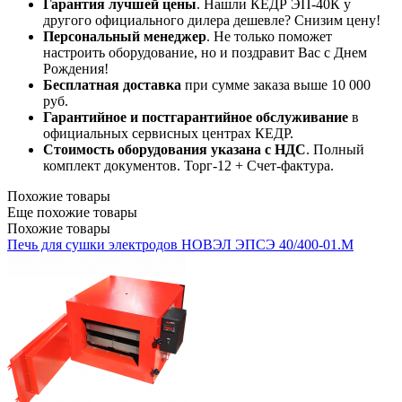
Гарантия лучшей цены
. Нашли КЕДР ЭП-40К у
другого официального дилера дешевле? Снизим цену!
Персональный менеджер
. Не только поможет
настроить оборудование, но и поздравит Вас с Днем
Рождения!
Бесплатная доставка
при сумме заказа выше 10 000
руб.
Гарантийное и постгарантийное обслуживание
в
официальных сервисных центрах КЕДР.
Стоимость оборудования указана с НДС
. Полный
комплект документов. Торг-12 + Счет-фактура.​
Похожие товары
Еще похожие товары
Похожие товары
Печь для сушки электродов НОВЭЛ ЭПСЭ 40/400-01.М