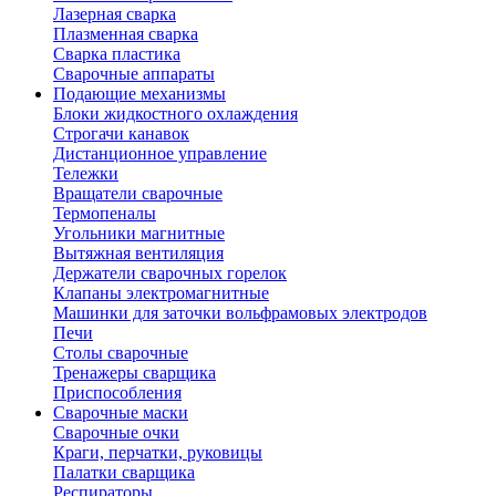
Лазерная сварка
Плазменная сварка
Сварка пластика
Сварочные аппараты
Подающие механизмы
Блоки жидкостного охлаждения
Строгачи канавок
Дистанционное управление
Тележки
Вращатели сварочные
Термопеналы
Угольники магнитные
Вытяжная вентиляция
Держатели сварочных горелок
Клапаны электромагнитные
Машинки для заточки вольфрамовых электродов
Печи
Столы сварочные
Тренажеры сварщика
Приспособления
Сварочные маски
Сварочные очки
Краги, перчатки, руковицы
Палатки сварщика
Респираторы