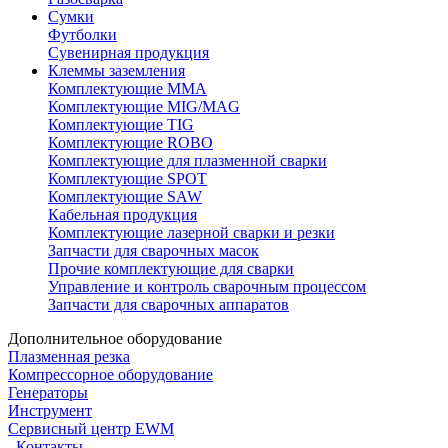
Сумки
Футболки
Сувенирная продукция
Клеммы заземления
Комплектующие ММА
Комплектующие MIG/MAG
Комплектующие TIG
Комплектующие ROBO
Комплектующие для плазменной сварки
Комплектующие SPOT
Комплектующие SAW
Кабельная продукция
Комплектующие лазерной сварки и резки
Запчасти для сварочных масок
Прочие комплектующие для сварки
Управление и контроль сварочным процессом
Запчасти для сварочных аппаратов
Дополнительное оборудование
Плазменная резка
Компрессорное оборудование
Генераторы
Инструмент
Сервисный центр EWM
Контакты