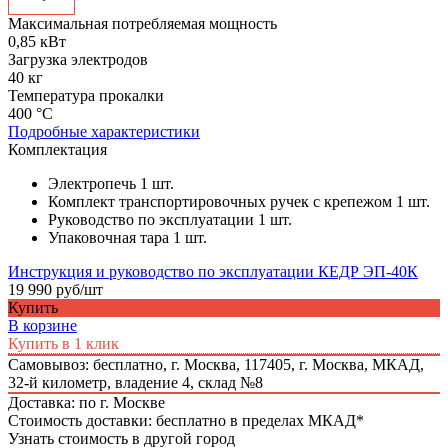
Максимальная потребляемая мощность
0,85 кВт
Загрузка электродов
40 кг
Температура прокалки
400 °С
Подробные характеристики
Комплектация
Электропечь 1 шт.
Комплект транспортировочных ручек с крепежом 1 шт.
Руководство по эксплуатации 1 шт.
Упаковочная тара 1 шт.
Инструкция и руководство по эксплуатации КЕДР ЭП-40К
19 990 руб/шт
Купить
В корзине
Купить в 1 клик
Самовывоз: бесплатно,
г. Москва, 117405, г. Москва, МКАД,
32-й километр, владение 4, склад №8
Доставка: по г. Москве
Стоимость доставки: бесплатно в пределах МКАД*
Узнать стоимость в другой город