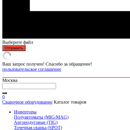
Выберите файл
Отправить
Ваш запрос получен! Спасибо за обращение!
пользовательское соглашение
Москва
0
Сварочное оборудование
Каталог товаров
Инверторы
Полуавтоматы (MIG/MAG)
Аргонодуговые (TIG)
Точечная сварка (SPOT)