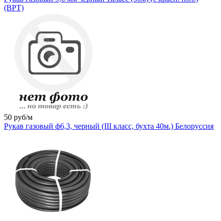
(ВРТ)
50
руб/м
Рукав газовый ф6,3, черный (III класс, бухта 40м.) Белоруссия