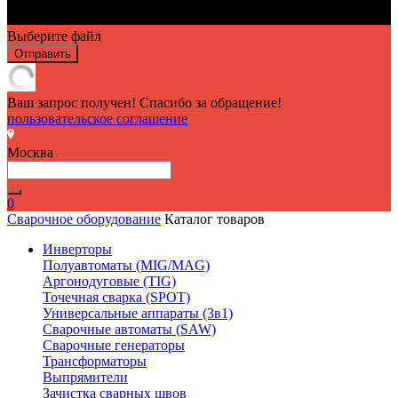
Выберите файл
Отправить
Ваш запрос получен! Спасибо за обращение!
пользовательское соглашение
Москва
0
Сварочное оборудование
Каталог товаров
Инверторы
Полуавтоматы (MIG/MAG)
Аргонодуговые (TIG)
Точечная сварка (SPOT)
Универсальные аппараты (3в1)
Сварочные автоматы (SAW)
Сварочные генераторы
Трансформаторы
Выпрямители
Зачистка сварных швов