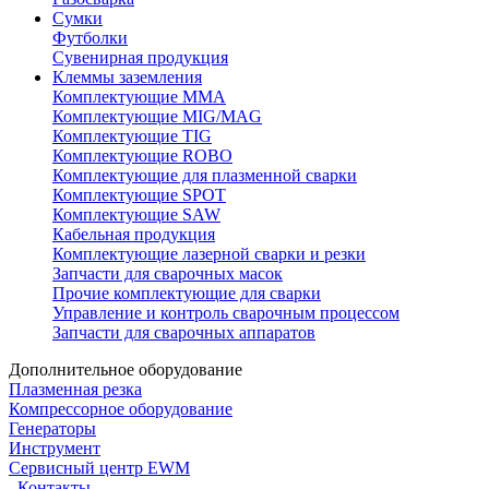
Сумки
Футболки
Сувенирная продукция
Клеммы заземления
Комплектующие ММА
Комплектующие MIG/MAG
Комплектующие TIG
Комплектующие ROBO
Комплектующие для плазменной сварки
Комплектующие SPOT
Комплектующие SAW
Кабельная продукция
Комплектующие лазерной сварки и резки
Запчасти для сварочных масок
Прочие комплектующие для сварки
Управление и контроль сварочным процессом
Запчасти для сварочных аппаратов
Дополнительное оборудование
Плазменная резка
Компрессорное оборудование
Генераторы
Инструмент
Сервисный центр EWM
Контакты