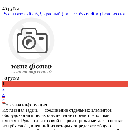
45
руб/м
Рукав газовый ф6,3, красный (I класс, бухта 40м.) Белоруссия
50
руб/м
1
2
3
>
Полезная информация
Их главная задача — соединение отдельных элементов
оборудования в целях обеспечение горелки рабочими
смесями. Рукава для газовой сварки и резки металла состоят
из трёх слоёв, внешний из которых определяет общую