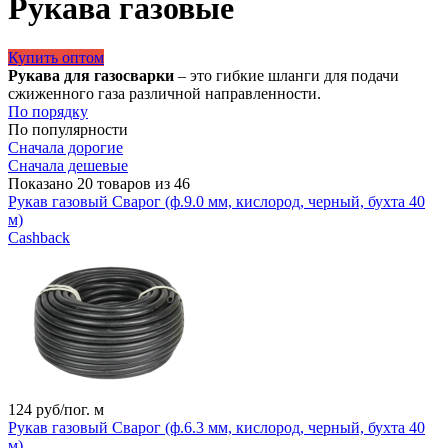
Рукава газовые
Купить оптом
Рукава для газосварки
– это гибкие шланги для подачи
сжиженного газа различной направленности.
По порядку
По популярности
Сначала дорогие
Сначала дешевые
Показано 20 товаров из 46
Рукав газовый Сварог (ф.9.0 мм, кислород, черный, бухта 40
м)
Cashback
124
руб/пог. м
Рукав газовый Сварог (ф.6.3 мм, кислород, черный, бухта 40
м)