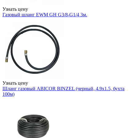
Узнать цену
Газовый шланг EWM GH G3/8-G1/4 3м.
Узнать цену
Шланг газовый ABICOR BINZEL (черный, 4.9х1.5, бухта
100м)