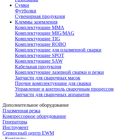
Сумки
Футболки
Сувенирная продукция
Клеммы заземления
Комплектующие ММА
Комплектующие MIG/MAG
Комплектующие TIG
Комплектующие ROBO
Комплектующие для плазменной сварки
Комплектующие SPOT
Комплектующие SAW
Кабельная продукция
Комплектующие лазерной сварки и резки
Запчасти для сварочных масок
Прочие комплектующие для сварки
Управление и контроль сварочным процессом
Запчасти для сварочных аппаратов
Дополнительное оборудование
Плазменная резка
Компрессорное оборудование
Генераторы
Инструмент
Сервисный центр EWM
Контакты