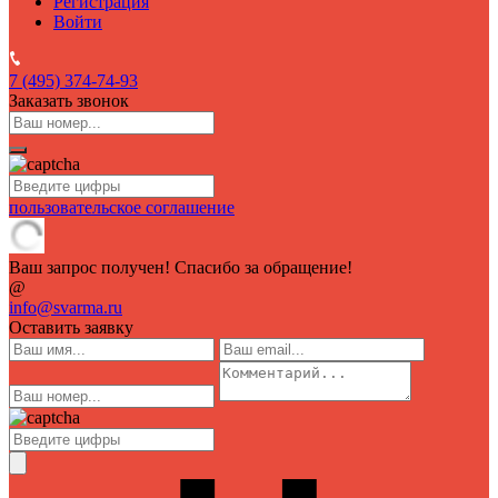
Регистрация
Войти
7 (495)
374-74-93
Заказать звонок
пользовательское соглашение
Ваш запрос получен! Спасибо за обращение!
@
info@svarma.ru
Оставить заявку