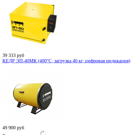
39 333
руб
КЕДР ЭП-40МК (400°C, загрузка 40 кг, цифровая индикация)
49 900
руб