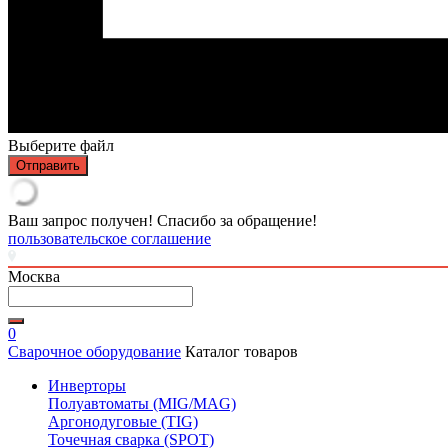
Выберите файл
Отправить
Ваш запрос получен! Спасибо за обращение!
пользовательское соглашение
Москва
0
Сварочное оборудование
Каталог товаров
Инверторы
Полуавтоматы (MIG/MAG)
Аргонодуговые (TIG)
Точечная сварка (SPOT)