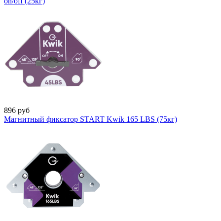
on/off (25кг)
896
руб
Магнитный фиксатор START Kwik 165 LBS (75кг)