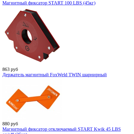
Магнитный фиксатор START 100 LBS (45кг)
863
руб
Держатель магнитный FoxWeld TWIN шарнирный
880
руб
Магнитный фиксатор отключаемый START Kwik 45 LBS