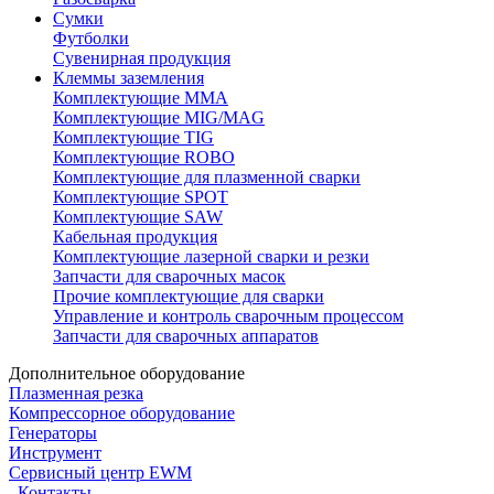
Сумки
Футболки
Сувенирная продукция
Клеммы заземления
Комплектующие ММА
Комплектующие MIG/MAG
Комплектующие TIG
Комплектующие ROBO
Комплектующие для плазменной сварки
Комплектующие SPOT
Комплектующие SAW
Кабельная продукция
Комплектующие лазерной сварки и резки
Запчасти для сварочных масок
Прочие комплектующие для сварки
Управление и контроль сварочным процессом
Запчасти для сварочных аппаратов
Дополнительное оборудование
Плазменная резка
Компрессорное оборудование
Генераторы
Инструмент
Сервисный центр EWM
Контакты