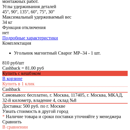
монтажных работ.
Углы удерживания деталей
45°, 90°, 135°, 60°, 75°, 30°
Максимальный удерживаемый вес
34 кг
Функция отключения
нет
Подробные характеристики
Комплектация
Угольник магнитный Сварог МР–34 - 1 шт.
810 руб/шт
Cashback =
81.00 руб
Купить с кешбэком
В корзине
Купить в 1 клик
Cashback
Самовывоз: бесплатно,
г. Москва, 117405, г. Москва, МКАД,
32-й километр, владение 4, склад №8
Доставка: 500 руб. по г. Москве
Узнать стоимость в другой город
*
Наличие товара и сроки поставки уточняйте у менеджера
Сравнить
В сравнении