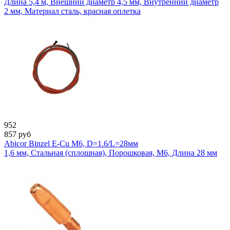
Длина 5,4 м, Внешний диаметр 4,5 мм, Внутренний диаметр
2 мм, Материал сталь, красная оплетка
952
857
руб
Abicor Binzel E-Cu M6, D=1.6/L=28мм
1,6 мм, Стальная (сплошная), Порошковая, М6, Длина 28 мм