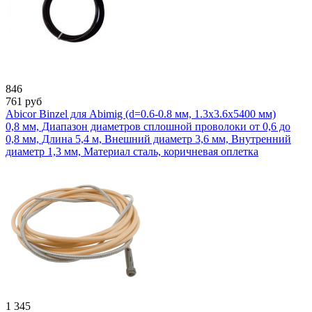
846
761
руб
Abicor Binzel для Abimig (d=0.6-0.8 мм, 1.3x3.6x5400 мм)
0,8 мм, Диапазон диаметров сплошной проволоки от 0,6 до
0,8 мм, Длина 5,4 м, Внешний диаметр 3,6 мм, Внутренний
диаметр 1,3 мм, Материал сталь, коричневая оплетка
1 345