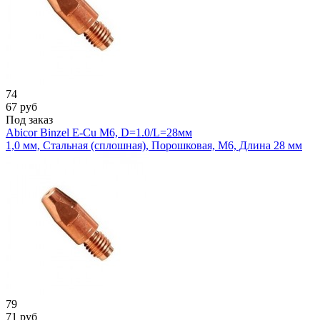
74
67
руб
Под заказ
Abicor Binzel E-Cu M6, D=1.0/L=28мм
1,0 мм, Стальная (сплошная), Порошковая, М6, Длина 28 мм
79
71
руб