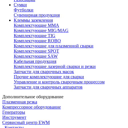
Сумки
Футболки
Сувенирная продукция
Клеммы заземления
Комплектующие ММА
Комплектующие MIG/MAG
Комплектующие TIG
Комплектующие ROBO
Комплектующие для плазменной сварки
Комплектующие SPOT
Комплектующие SAW
Кабельная продукция
Комплектующие лазерной сварки и резки
Запчасти для сварочных масок
Прочие комплектующие для сварки
Управление и контроль сварочным процессом
Запчасти для сварочных аппаратов
Дополнительное оборудование
Плазменная резка
Компрессорное оборудование
Генераторы
Инструмент
Сервисный центр EWM
Контакты