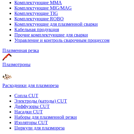
Комплектующие ММА
Комплектующие MIG/MAG
Комплектующие TIG
Комплектующие ROBO
Комплектующие для плазменной сварки
Кабельная продукция
Прочие комплектующие для сварки
Управление и контроль сварочным процессом
Плазменная резка
Плазмотроны
Расходники для плазмореза
Сопла CUT
Электроды (катоды) CUT
Диффузоры CUT
Насадки CUT
Наборы для плазменной резки
Изоляторы CUT
Циркули для плазмореза