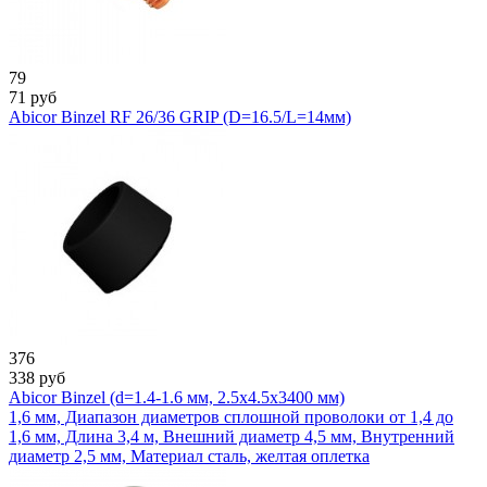
79
71
руб
Abicor Binzel RF 26/36 GRIP (D=16.5/L=14мм)
376
338
руб
Abicor Binzel (d=1.4-1.6 мм, 2.5x4.5x3400 мм)
1,6 мм, Диапазон диаметров сплошной проволоки от 1,4 до
1,6 мм, Длина 3,4 м, Внешний диаметр 4,5 мм, Внутренний
диаметр 2,5 мм, Материал сталь, желтая оплетка