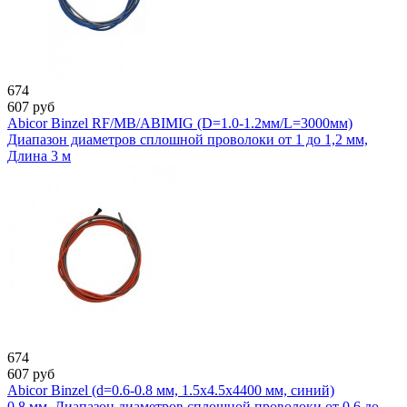
674
607
руб
Abicor Binzel RF/MB/ABIMIG (D=1.0-1.2мм/L=3000мм)
Диапазон диаметров сплошной проволоки от 1 до 1,2 мм,
Длина 3 м
674
607
руб
Abicor Binzel (d=0.6-0.8 мм, 1.5x4.5x4400 мм, синий)
0,8 мм, Диапазон диаметров сплошной проволоки от 0,6 до