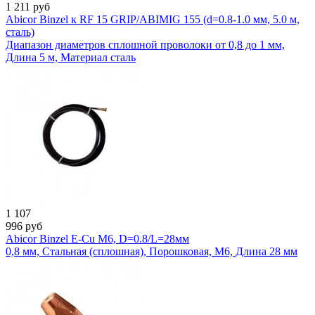
1 211
руб
Abicor Binzel к RF 15 GRIP/ABIMIG 155 (d=0.8-1.0 мм, 5.0 м,
сталь)
Диапазон диаметров сплошной проволоки от 0,8 до 1 мм,
Длина 5 м, Материал сталь
1 107
996
руб
Abicor Binzel E-Cu M6, D=0.8/L=28мм
0,8 мм, Стальная (сплошная), Порошковая, М6, Длина 28 мм