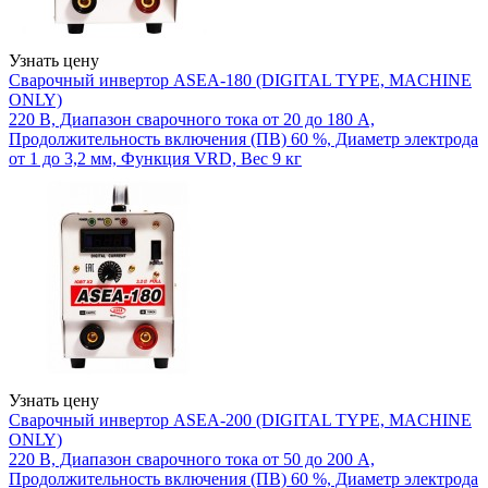
Узнать цену
Сварочный инвертор ASEA-180 (DIGITAL TYPE, MACHINE
ONLY)
220 В, Диапазон сварочного тока от 20 до 180 А,
Продолжительность включения (ПВ) 60 %, Диаметр электрода
от 1 до 3,2 мм, Функция VRD, Вес 9 кг
Узнать цену
Сварочный инвертор ASEA-200 (DIGITAL TYPE, MACHINE
ONLY)
220 В, Диапазон сварочного тока от 50 до 200 А,
Продолжительность включения (ПВ) 60 %, Диаметр электрода