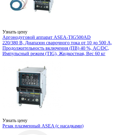
Узнать цену
Аргонодуговой аппарат ASEA-TIG500AD
220/380 В, Диапазон сварочного тока от 10 до 500 А,
Продолжительность включения (ПВ) 40 %, AC/DC,
Импульсный режим (TIG), Жидкостная, Вес 60 кг
Узнать цену
Резак плазменный ASEA (с насадками)