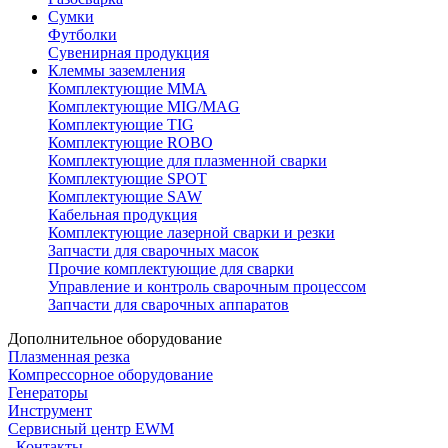
Сумки
Футболки
Сувенирная продукция
Клеммы заземления
Комплектующие ММА
Комплектующие MIG/MAG
Комплектующие TIG
Комплектующие ROBO
Комплектующие для плазменной сварки
Комплектующие SPOT
Комплектующие SAW
Кабельная продукция
Комплектующие лазерной сварки и резки
Запчасти для сварочных масок
Прочие комплектующие для сварки
Управление и контроль сварочным процессом
Запчасти для сварочных аппаратов
Дополнительное оборудование
Плазменная резка
Компрессорное оборудование
Генераторы
Инструмент
Сервисный центр EWM
Контакты