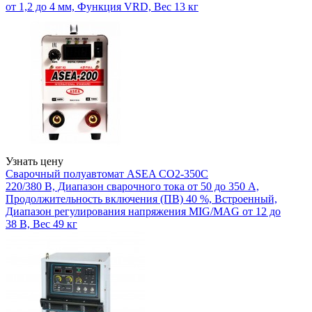
от 1,2 до 4 мм, Функция VRD, Вес 13 кг
Узнать цену
Сварочный полуавтомат ASEA CO2-350C
220/380 В, Диапазон сварочного тока от 50 до 350 А,
Продолжительность включения (ПВ) 40 %, Встроенный,
Диапазон регулирования напряжения MIG/MAG от 12 до
38 В, Вес 49 кг