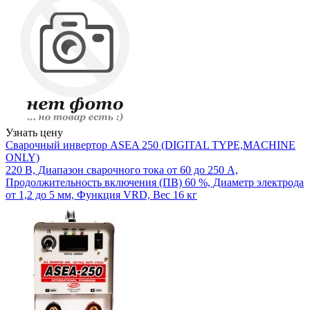
Узнать цену
Сварочный инвертор ASEA 250 (DIGITAL TYPE,MACHINE
ONLY)
220 В, Диапазон сварочного тока от 60 до 250 А,
Продолжительность включения (ПВ) 60 %, Диаметр электрода
от 1,2 до 5 мм, Функция VRD, Вес 16 кг