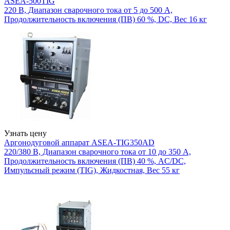
ASEA-500TIG
220 В, Диапазон сварочного тока от 5 до 500 А,
Продолжительность включения (ПВ) 60 %, DC, Вес 16 кг
Узнать цену
Аргонодуговой аппарат ASEA-TIG350AD
220/380 В, Диапазон сварочного тока от 10 до 350 А,
Продолжительность включения (ПВ) 40 %, AC/DC,
Импульсный режим (TIG), Жидкостная, Вес 55 кг