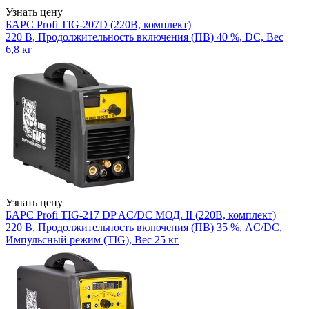
Узнать цену
БАРС Profi TIG-207D (220В, комплект)
220 В, Продолжительность включения (ПВ) 40 %, DC, Вес
6,8 кг
Узнать цену
БАРС Profi TIG-217 DP AC/DC МОД. II (220В, комплект)
220 В, Продолжительность включения (ПВ) 35 %, AC/DC,
Импульсный режим (TIG), Вес 25 кг