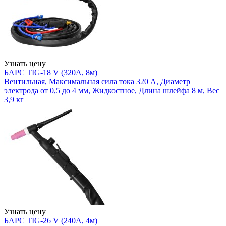
Узнать цену
БАРС TIG-18 V (320А, 8м)
Вентильная, Максимальная сила тока 320 А, Диаметр
электрода от 0,5 до 4 мм, Жидкостное, Длина шлейфа 8 м, Вес
3,9 кг
Узнать цену
БАРС TIG-26 V (240А, 4м)