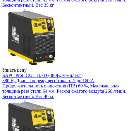
Бесконтактный, Вес 35 кг
Узнать цену
БАРС Profi CUT-167D (380В, комплект)
380 В, Диапазон режущего тока от 5 до 160 А,
Продолжительность включения (ПВ) 60 %, Максимальная
толщина реза стали 64 мм, Расход сжатого воздуха 260 л/мин,
Бесконтактный, Вес 40 кг