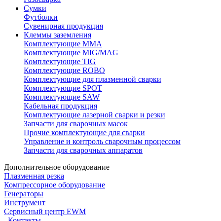
Сумки
Футболки
Сувенирная продукция
Клеммы заземления
Комплектующие ММА
Комплектующие MIG/MAG
Комплектующие TIG
Комплектующие ROBO
Комплектующие для плазменной сварки
Комплектующие SPOT
Комплектующие SAW
Кабельная продукция
Комплектующие лазерной сварки и резки
Запчасти для сварочных масок
Прочие комплектующие для сварки
Управление и контроль сварочным процессом
Запчасти для сварочных аппаратов
Дополнительное оборудование
Плазменная резка
Компрессорное оборудование
Генераторы
Инструмент
Сервисный центр EWM
Контакты