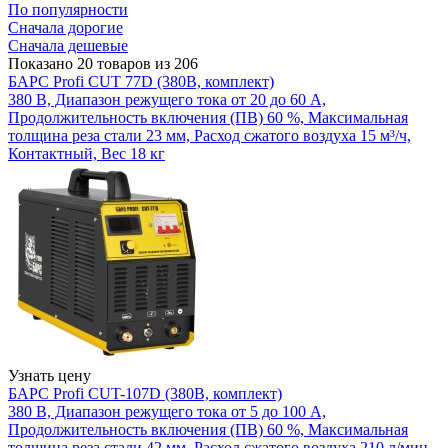
По популярности
Сначала дорогие
Сначала дешевые
Показано 20 товаров из 206
БАРС Profi CUT 77D (380В, комплект)
380 В, Диапазон режущего тока от 20 до 60 А,
Продолжительность включения (ПВ) 60 %, Максимальная
толщина реза стали 23 мм, Расход сжатого воздуха 15 м³/ч,
Контактный, Вес 18 кг
Узнать цену
БАРС Profi CUT-107D (380В, комплект)
380 В, Диапазон режущего тока от 5 до 100 А,
Продолжительность включения (ПВ) 60 %, Максимальная
толщина реза стали 42 мм, Расход сжатого воздуха 210 л/мин,