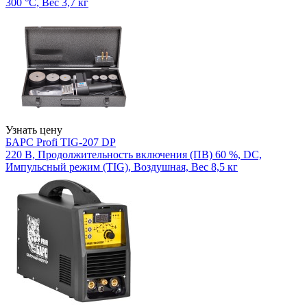
300 °С, Вес 3,7 кг
Узнать цену
БАРС Profi TIG-207 DP
220 В, Продолжительность включения (ПВ) 60 %, DC,
Импульсный режим (TIG), Воздушная, Вес 8,5 кг