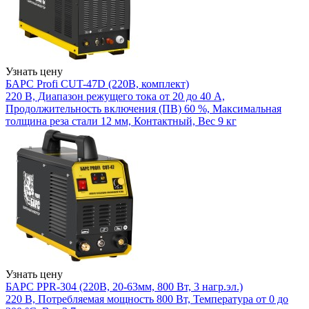
Узнать цену
БАРС Profi CUT-47D (220В, комплект)
220 В, Диапазон режущего тока от 20 до 40 А,
Продолжительность включения (ПВ) 60 %, Максимальная
толщина реза стали 12 мм, Контактный, Вес 9 кг
Узнать цену
БАРС PPR-304 (220В, 20-63мм, 800 Вт, 3 нагр.эл.)
220 В, Потребляемая мощность 800 Вт, Температура от 0 до