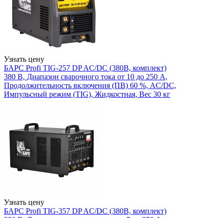
Узнать цену
БАРС Profi TIG-257 DP AC/DC (380В, комплект)
380 В, Диапазон сварочного тока от 10 до 250 А,
Продолжительность включения (ПВ) 60 %, AC/DC,
Импульсный режим (TIG), Жидкостная, Вес 30 кг
Узнать цену
БАРС Profi TIG-357 DP AC/DC (380В, комплект)