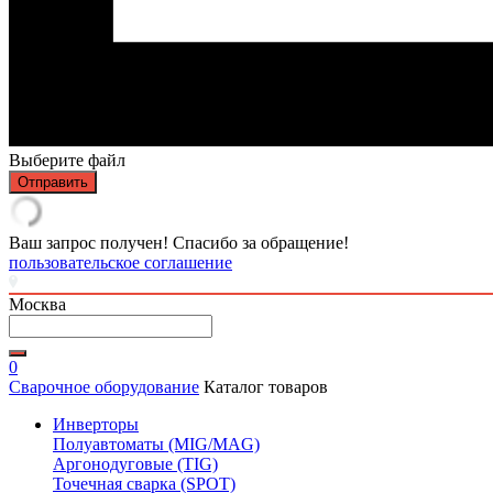
Выберите файл
Отправить
Ваш запрос получен! Спасибо за обращение!
пользовательское соглашение
Москва
0
Сварочное оборудование
Каталог товаров
Инверторы
Полуавтоматы (MIG/MAG)
Аргонодуговые (TIG)
Точечная сварка (SPOT)