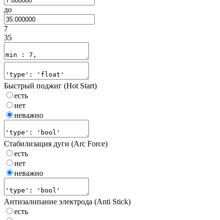
до
7
35
Быстрый поджиг (Hot Start)
есть
нет
неважно
Стабилизация дуги (Arc Force)
есть
нет
неважно
Антизалипание электрода (Anti Stick)
есть