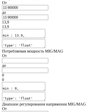
От
до
13,9
13,9
Потребляемая мощность MIG/MAG
От
до
0
0
Диапазон регулирования напряжения MIG/MAG
От