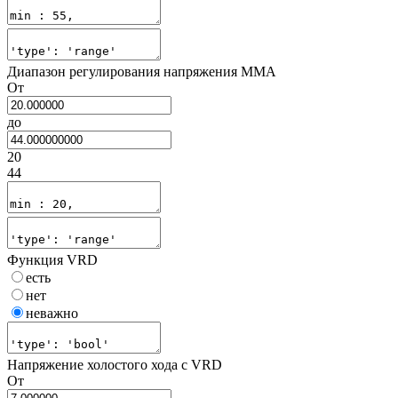
Диапазон регулирования напряжения MMA
От
до
20
44
Функция VRD
есть
нет
неважно
Напряжение холостого хода с VRD
От