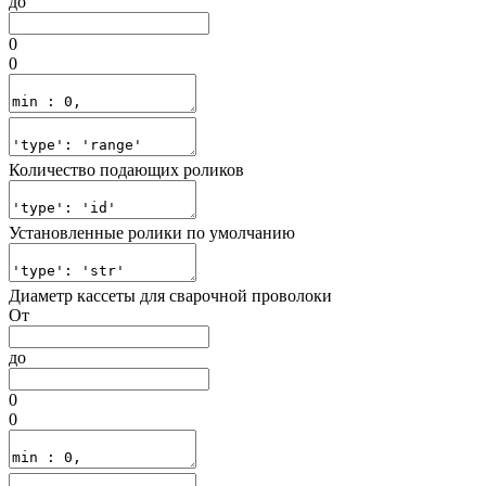
до
0
0
Количество подающих роликов
Установленные ролики по умолчанию
Диаметр кассеты для сварочной проволоки
От
до
0
0