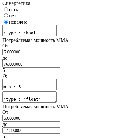
Синергетика
есть
нет
неважно
Потребляемая мощность MMA
От
до
5
76
Потребляемая мощность MMA
От
до
5