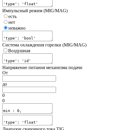
Импульсный режим (MIG/MAG)
есть
нет
неважно
Система охлаждения горелки (MIG/MAG)
Воздушная
Напряжение питания механизма подачи
От
до
0
0
Диапазон сварочного тока TIG