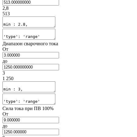
2,8
513
Диапазон сварочного тока
От
до
3
1 250
Сила тока при ПВ 100%
От
до