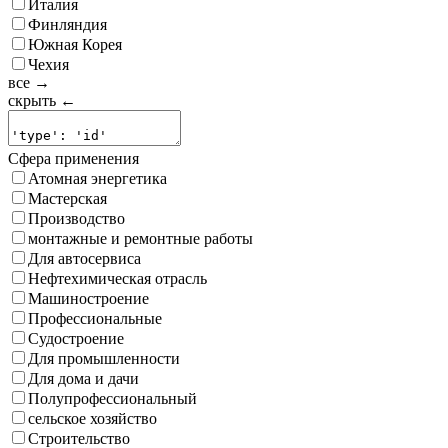
Италия
Финляндия
Южная Корея
Чехия
все →
скрыть ←
Сфера применения
Атомная энергетика
Мастерская
Производство
монтажные и ремонтные работы
Для автосервиса
Нефтехимическая отрасль
Машиностроение
Профессиональные
Судостроение
Для промышленности
Для дома и дачи
Полупрофессиональный
сельское хозяйство
Строительство