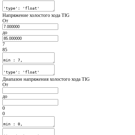
Напряжение холостого хода TIG
От
до
7
85
Диапазон напряжения холостого хода TIG
От
до
0
0