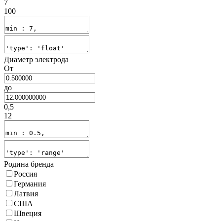
7
100
Диаметр электрода
От
до
0,5
12
Родина бренда
Россия
Германия
Латвия
США
Швеция