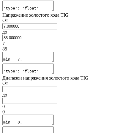
Напряжение холостого хода TIG
От
до
7
85
Диапазон напряжения холостого хода TIG
От
до
0
0