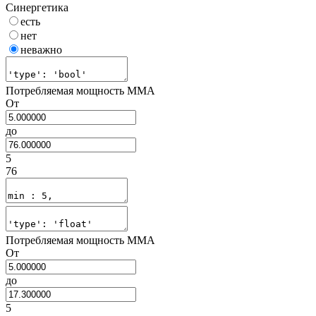
Синергетика
есть
нет
неважно
Потребляемая мощность MMA
От
до
5
76
Потребляемая мощность MMA
От
до
5