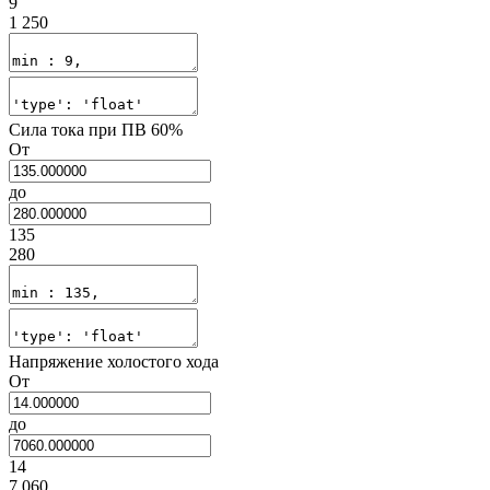
9
1 250
Сила тока при ПВ 60%
От
до
135
280
Напряжение холостого хода
От
до
14
7 060