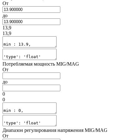
От
до
13,9
13,9
Потребляемая мощность MIG/MAG
От
до
0
0
Диапазон регулирования напряжения MIG/MAG
От