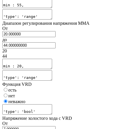
Диапазон регулирования напряжения MMA
От
до
20
44
Функция VRD
есть
нет
неважно
Напряжение холостого хода с VRD
От