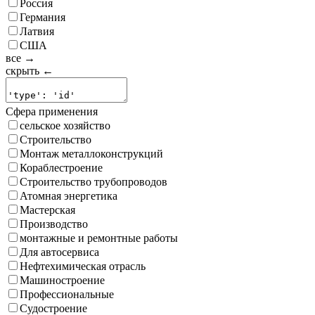
Россия
Германия
Латвия
США
все →
скрыть ←
Сфера применения
сельское хозяйство
Строительство
Монтаж металлоконструкций
Кораблестроение
Строительство трубопроводов
Атомная энергетика
Мастерская
Производство
монтажные и ремонтные работы
Для автосервиса
Нефтехимическая отрасль
Машиностроение
Профессиональные
Судостроение