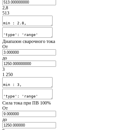
2,8
513
Диапазон сварочного тока
От
до
3
1 250
Сила тока при ПВ 100%
От
до