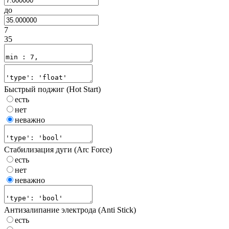
до
7
35
Быстрый поджиг (Hot Start)
есть
нет
неважно
Стабилизация дуги (Arc Force)
есть
нет
неважно
Антизалипание электрода (Anti Stick)
есть