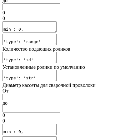
до
0
0
Количество подающих роликов
Установленные ролики по умолчанию
Диаметр кассеты для сварочной проволоки
От
до
0
0