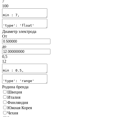
7
100
Диаметр электрода
От
до
0,5
12
Родина бренда
Швеция
Италия
Финляндия
Южная Корея
Чехия