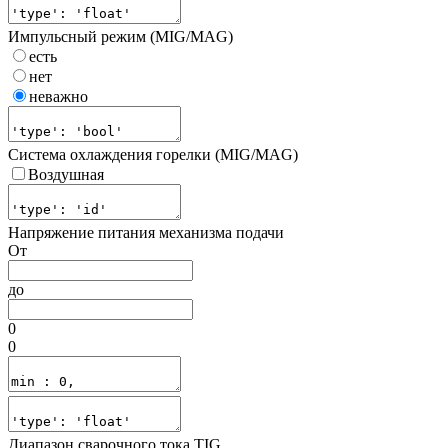
Импульсный режим (MIG/MAG)
есть
нет
неважно
Система охлаждения горелки (MIG/MAG)
Воздушная
Напряжение питания механизма подачи
От
до
0
0
Диапазон сварочного тока TIG