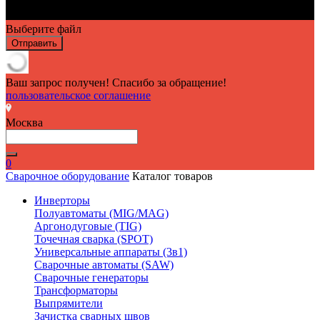
Выберите файл
Отправить
Ваш запрос получен! Спасибо за обращение!
пользовательское соглашение
Москва
0
Сварочное оборудование
Каталог товаров
Инверторы
Полуавтоматы (MIG/MAG)
Аргонодуговые (TIG)
Точечная сварка (SPOT)
Универсальные аппараты (3в1)
Сварочные автоматы (SAW)
Сварочные генераторы
Трансформаторы
Выпрямители
Зачистка сварных швов