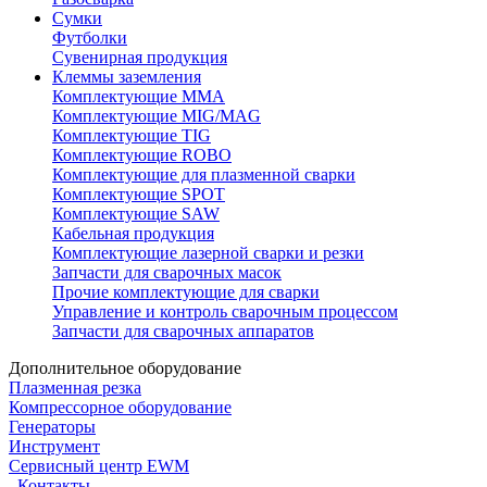
Сумки
Футболки
Сувенирная продукция
Клеммы заземления
Комплектующие ММА
Комплектующие MIG/MAG
Комплектующие TIG
Комплектующие ROBO
Комплектующие для плазменной сварки
Комплектующие SPOT
Комплектующие SAW
Кабельная продукция
Комплектующие лазерной сварки и резки
Запчасти для сварочных масок
Прочие комплектующие для сварки
Управление и контроль сварочным процессом
Запчасти для сварочных аппаратов
Дополнительное оборудование
Плазменная резка
Компрессорное оборудование
Генераторы
Инструмент
Сервисный центр EWM
Контакты