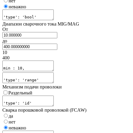
нет
неважно
Диапазон сварочного тока MIG/MAG
От
до
10
400
Механизм подачи проволоки
Раздельный
Сварка порошковой проволокой (FCAW)
да
нет
неважно