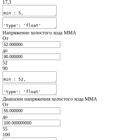
17,3
Напряжение холостого хода MMA
От
до
52
90
Диапазон напряжения холостого хода MMA
От
до
55
100