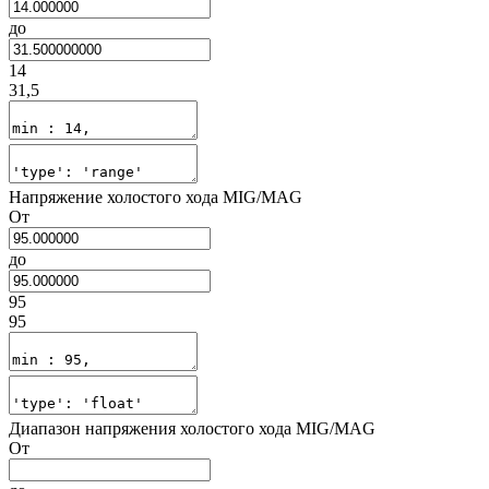
до
14
31,5
Напряжение холостого хода MIG/MAG
От
до
95
95
Диапазон напряжения холостого хода MIG/MAG
От