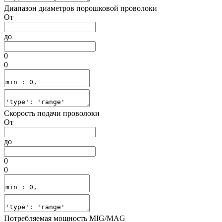
Диапазон диаметров порошковой проволоки
От
до
0
0
Скорость подачи проволоки
От
до
0
0
Потребляемая мощность MIG/MAG