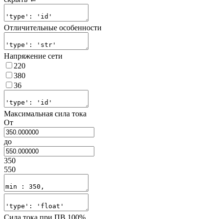
Отличительные особенности
Напряжение сети
220
380
36
Максимальная сила тока
От
до
350
550
Сила тока при ПВ 100%