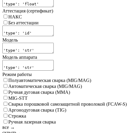
Аттестация (сертификат)
НАКС
Без аттестации
Модель
Модель аппарата
Режим работы
Полуавтоматическая сварка (MIG/MAG)
Автоматическая сварка (MIG/MAG)
Ручная дуговая сварка (MMA)
MIG-STT
Сварка порошковой самозащитной проволокой (FCAW-S)
Аргонодуговая сварка (TIG)
Строжка
Ручная лазерная сварка
все →
скрыть ←