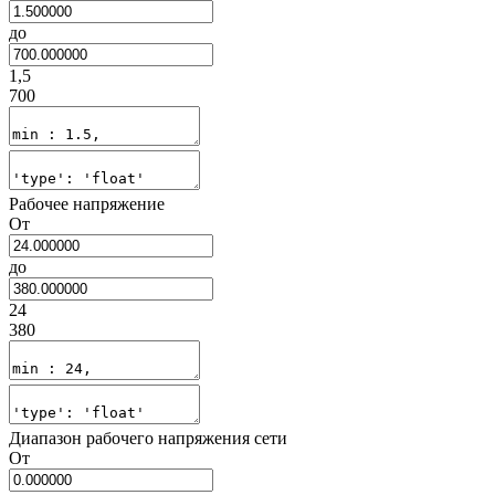
до
1,5
700
Рабочее напряжение
От
до
24
380
Диапазон рабочего напряжения сети
От