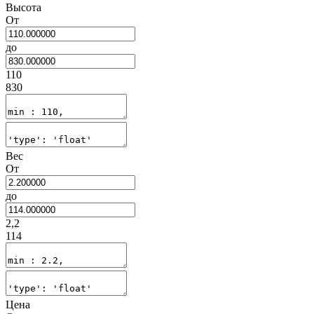
Высота
От
до
110
830
Вес
От
до
2,2
114
Цена