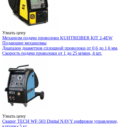
Узнать цену
Механизм подачи проволоки KUHTREIBER KIT 2-4EW
Подающие механизмы
Диапазон диаметров сплошной проволоки от 0,6 до 1,6 мм,
Скорость подачи проволоки от 1 до 25 м/мин, 4 шт.
Узнать цену
Сварог TECH WF-503 Digital NAVY цифровое управление,
катушка 5 кг