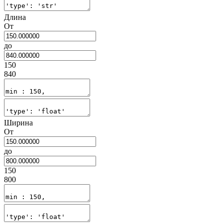
Длина
От
до
150
840
Ширина
От
до
150
800