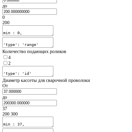
до
0
200
Количество подающих роликов
4
2
Диаметр кассеты для сварочной проволоки
От
до
37
200 300