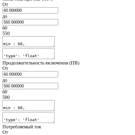
От
до
60
550
Продолжительность включения (ПВ)
От
до
60
500
Потребляемый ток
От