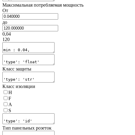
Максимальная потребляемая мощность
От
до
0,04
120
Класс защиты
Класс изоляции
H
F
A
S
Тип панельных розеток