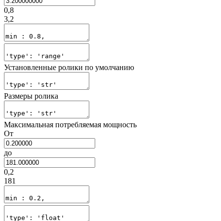
0,8
3,2
Установленные ролики по умолчанию
Размеры ролика
Максимальная потребляемая мощность
От
до
0,2
181