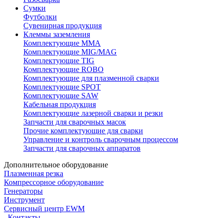
Сумки
Футболки
Сувенирная продукция
Клеммы заземления
Комплектующие ММА
Комплектующие MIG/MAG
Комплектующие TIG
Комплектующие ROBO
Комплектующие для плазменной сварки
Комплектующие SPOT
Комплектующие SAW
Кабельная продукция
Комплектующие лазерной сварки и резки
Запчасти для сварочных масок
Прочие комплектующие для сварки
Управление и контроль сварочным процессом
Запчасти для сварочных аппаратов
Дополнительное оборудование
Плазменная резка
Компрессорное оборудование
Генераторы
Инструмент
Сервисный центр EWM
Контакты