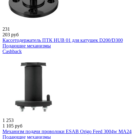
231
203
руб
Кассетодержатель ПТК HUB 01 для катушек D200/D300
Подающие механизмы
Cashback
1 253
1 105
руб
Механизм подачи проволоки ESAB Origo Feed 3004w MA24
Подающие механизмы