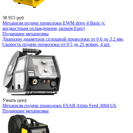
38 915
руб
Механизм подачи проволоки EWM drive 4 Basic (с
жидкостным охлаждением, разъем Euro)
Подающие механизмы
Диапазон диаметров сплошной проволоки от 0,6 до 3,2 мм,
Скорость подачи проволоки от 0,5 до 25 м/мин, 4 шт.
Узнать цену
Механизм подачи проволоки ESAB Aristo Feed 3004 U6
Подающие механизмы