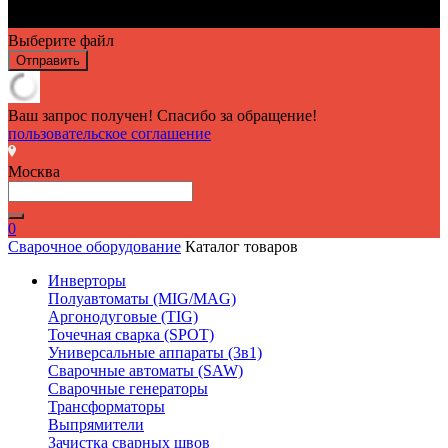
Выберите файл
Отправить
Ваш запрос получен! Спасибо за обращение!
пользовательское соглашение
Москва
0
Сварочное оборудование
Каталог товаров
Инверторы
Полуавтоматы (MIG/MAG)
Аргонодуговые (TIG)
Точечная сварка (SPOT)
Универсальные аппараты (3в1)
Сварочные автоматы (SAW)
Сварочные генераторы
Трансформаторы
Выпрямители
Зачистка сварных швов