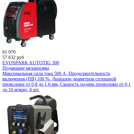
61 970
57 632
руб
EVOSPARK AUTOTIG 300
Подающие механизмы
Максимальная сила тока 500 А, Продолжительность
включения (ПВ) 100 %, Диапазон диаметров сплошной
проволоки от 0,8 до 1,6 мм, Скорость подачи проволоки от 0,1
до 10 м/мин, 4 шт.