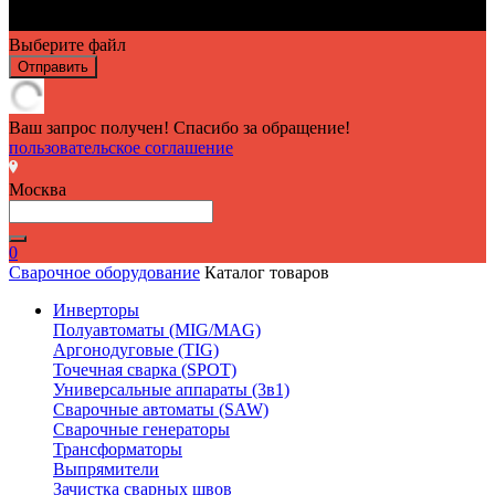
Выберите файл
Отправить
Ваш запрос получен! Спасибо за обращение!
пользовательское соглашение
Москва
0
Сварочное оборудование
Каталог товаров
Инверторы
Полуавтоматы (MIG/MAG)
Аргонодуговые (TIG)
Точечная сварка (SPOT)
Универсальные аппараты (3в1)
Сварочные автоматы (SAW)
Сварочные генераторы
Трансформаторы
Выпрямители
Зачистка сварных швов