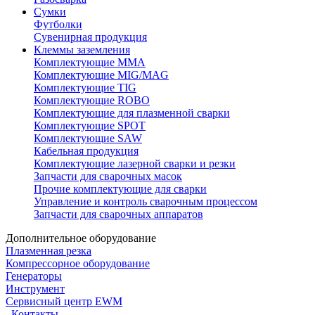
Сумки
Футболки
Сувенирная продукция
Клеммы заземления
Комплектующие ММА
Комплектующие MIG/MAG
Комплектующие TIG
Комплектующие ROBO
Комплектующие для плазменной сварки
Комплектующие SPOT
Комплектующие SAW
Кабельная продукция
Комплектующие лазерной сварки и резки
Запчасти для сварочных масок
Прочие комплектующие для сварки
Управление и контроль сварочным процессом
Запчасти для сварочных аппаратов
Дополнительное оборудование
Плазменная резка
Компрессорное оборудование
Генераторы
Инструмент
Сервисный центр EWM
Контакты