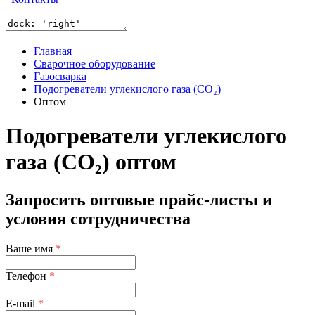
Главная
Сварочное оборудование
Газосварка
Подогреватели углекислого газа (CO₂)
Оптом
Подогреватели углекислого
газа (CO₂) оптом
Запросить оптовые прайс-листы и
условия сотрудничества
Ваше имя
*
Телефон
*
E-mail
*