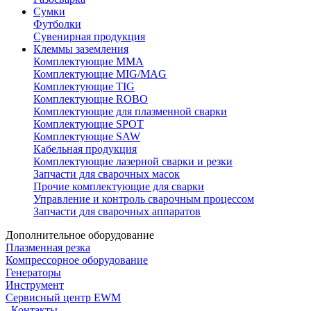
Сумки
Футболки
Сувенирная продукция
Клеммы заземления
Комплектующие ММА
Комплектующие MIG/MAG
Комплектующие TIG
Комплектующие ROBO
Комплектующие для плазменной сварки
Комплектующие SPOT
Комплектующие SAW
Кабельная продукция
Комплектующие лазерной сварки и резки
Запчасти для сварочных масок
Прочие комплектующие для сварки
Управление и контроль сварочным процессом
Запчасти для сварочных аппаратов
Дополнительное оборудование
Плазменная резка
Компрессорное оборудование
Генераторы
Инструмент
Сервисный центр EWM
Контакты