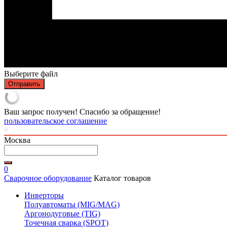
Выберите файл
Отправить
Ваш запрос получен! Спасибо за обращение!
пользовательское соглашение
Москва
0
Сварочное оборудование
Каталог товаров
Инверторы
Полуавтоматы (MIG/MAG)
Аргонодуговые (TIG)
Точечная сварка (SPOT)