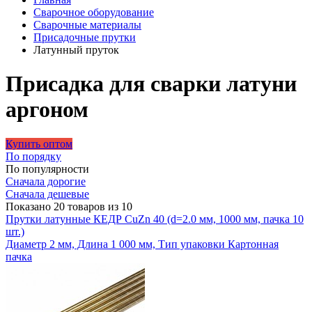
Сварочное оборудование
Сварочные материалы
Присадочные прутки
Латунный пруток
Присадка для сварки латуни
аргоном
Купить оптом
По порядку
По популярности
Сначала дорогие
Сначала дешевые
Показано 20 товаров из 10
Прутки латунные КЕДР CuZn 40 (d=2.0 мм, 1000 мм, пачка 10
шт.)
Диаметр 2 мм, Длина 1 000 мм, Тип упаковки Картонная
пачка