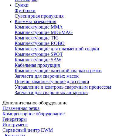
Сумки
Футболки
Сувенирная продукция
Клеммы заземления
Комплектующие ММА
Комплектующие MIG/MAG
Комплектующие TIG
Комплектующие ROBO
Комплектующие для плазменной сварки
Комплектующие SPOT
Комплектующие SAW
Кабельная продукция
Комплектующие лазерной сварки и резки
Запчасти для сварочных масок
Прочие комплектующие для сварки
Управление и контроль сварочным процессом
Запчасти для сварочных аппаратов
Дополнительное оборудование
Плазменная резка
Компрессорное оборудование
Генераторы
Инструмент
Сервисный центр EWM
Контакты