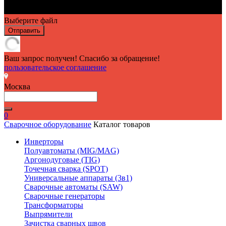
Выберите файл
Отправить
Ваш запрос получен! Спасибо за обращение!
пользовательское соглашение
Москва
0
Сварочное оборудование
Каталог товаров
Инверторы
Полуавтоматы (MIG/MAG)
Аргонодуговые (TIG)
Точечная сварка (SPOT)
Универсальные аппараты (3в1)
Сварочные автоматы (SAW)
Сварочные генераторы
Трансформаторы
Выпрямители
Зачистка сварных швов