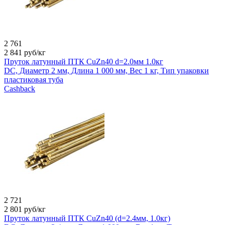
2 761
2 841
руб/кг
Пруток латунный ПТК CuZn40 d=2.0мм 1.0кг
DC, Диаметр 2 мм, Длина 1 000 мм, Вес 1 кг, Тип упаковки
пластиковая туба
Cashback
2 721
2 801
руб/кг
Пруток латунный ПТК CuZn40 (d=2.4мм, 1.0кг)