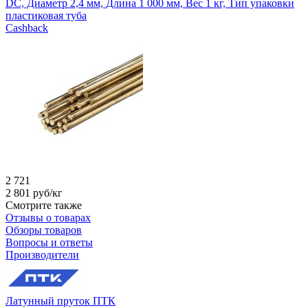
DC, Диаметр 2,4 мм, Длина 1 000 мм, Вес 1 кг, Тип упаковки
пластиковая туба
Cashback
2 721
2 801
руб/кг
Смотрите также
Отзывы о товарах
Обзоры товаров
Вопросы и ответы
Производители
Латунный пруток ПТК