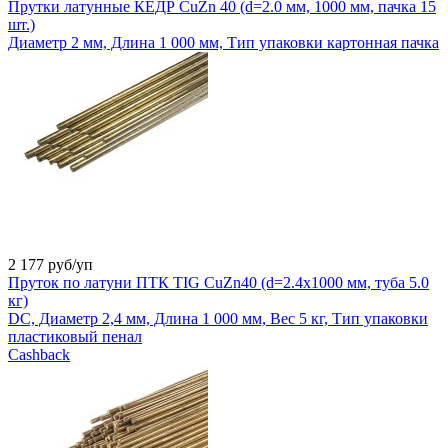
Прутки латунные КЕДР CuZn 40 (d=2.0 мм, 1000 мм, пачка 15
шт.)
Диаметр 2 мм, Длина 1 000 мм, Тип упаковки картонная пачка
2 177
руб/уп
Пруток по латуни ПТК TIG CuZn40 (d=2.4x1000 мм, туба 5.0
кг)
DC, Диаметр 2,4 мм, Длина 1 000 мм, Вес 5 кг, Тип упаковки
пластиковый пенал
Cashback