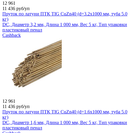
12 961
11 436
руб/уп
Пруток по латуни ПТК TIG CuZn40 (d=3.2x1000 мм, туба 5.0
кг)
DC, Диаметр 3,2 мм, Длина 1 000 мм, Вес 5 кг, Тип упаковки
пластиковый пенал
Cashback
12 961
11 436
руб/уп
Пруток по латуни ПТК TIG CuZn40 (d=1.6x1000 мм, туба 5.0
кг)
DC, Диаметр 1,6 мм, Длина 1 000 мм, Вес 5 кг, Тип упаковки
пластиковый пенал