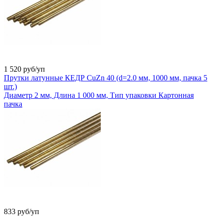
1 520
руб/уп
Прутки латунные КЕДР CuZn 40 (d=2.0 мм, 1000 мм, пачка 5
шт.)
Диаметр 2 мм, Длина 1 000 мм, Тип упаковки Картонная
пачка
833
руб/уп