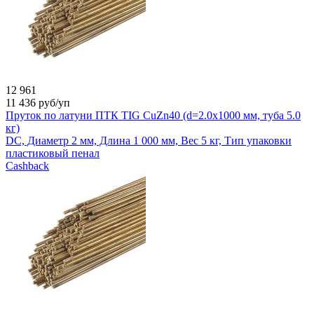
12 961
11 436
руб/уп
Пруток по латуни ПТК TIG CuZn40 (d=2.0x1000 мм, туба 5.0
кг)
DC, Диаметр 2 мм, Длина 1 000 мм, Вес 5 кг, Тип упаковки
пластиковый пенал
Cashback