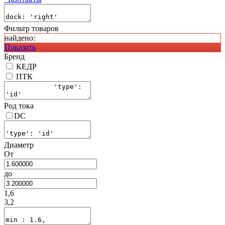
Фильтр товаров
найдено:
Показать
Бренд
КЕДР
ПТК
Род тока
DC
Диаметр
От
до
1,6
3,2