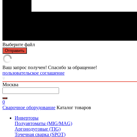
Выберите файл
Отправить
Ваш запрос получен! Спасибо за обращение!
пользовательское соглашение
Москва
0
Сварочное оборудование
Каталог товаров
Инверторы
Полуавтоматы (MIG/MAG)
Аргонодуговые (TIG)
Точечная сварка (SPOT)