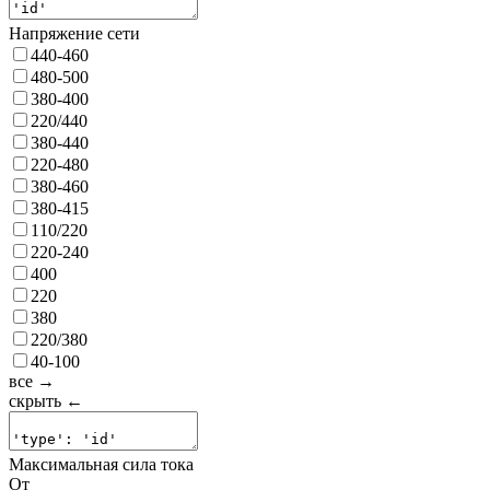
Напряжение сети
440-460
480-500
380-400
220/440
380-440
220-480
380-460
380-415
110/220
220-240
400
220
380
220/380
40-100
все →
скрыть ←
Максимальная сила тока
От