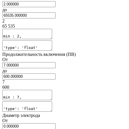
до
2
65 535
Продолжительность включения (ПВ)
От
до
7
600
Диаметр электрода
От