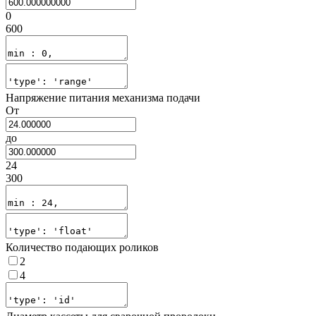
0
600
Напряжение питания механизма подачи
От
до
24
300
Количество подающих роликов
2
4