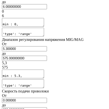
до
0
6
Диапазон регулирования напряжения MIG/MAG
От
до
5,3
575
Скорость подачи проволоки
От
до