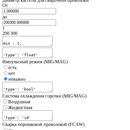
Диаметр кассеты для сварочной проволоки
От
до
1
200 300
Импульсный режим (MIG/MAG)
есть
нет
неважно
Система охлаждения горелки (MIG/MAG)
Воздушная
Жидкостная
Сварка порошковой проволокой (FCAW)