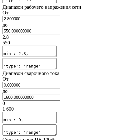
Диапазон рабочего напряжения сети
От
до
2,8
550
Диапазон сварочного тока
От
до
0
1 600
Сила тока при ПВ 100%