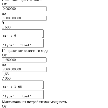
От
до
9
1 600
Напряжение холостого хода
От
до
1,65
7 060
Максимальная потребляемая мощность
От