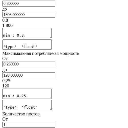
до
0,8
1 806
Максимальная потребляемая мощность
От
до
0,25
120
Количество постов
От