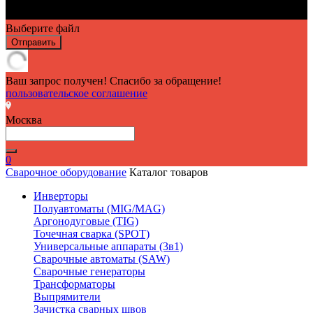
Выберите файл
Отправить
Ваш запрос получен! Спасибо за обращение!
пользовательское соглашение
Москва
0
Сварочное оборудование
Каталог товаров
Инверторы
Полуавтоматы (MIG/MAG)
Аргонодуговые (TIG)
Точечная сварка (SPOT)
Универсальные аппараты (3в1)
Сварочные автоматы (SAW)
Сварочные генераторы
Трансформаторы
Выпрямители
Зачистка сварных швов