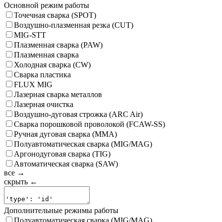
Основной режим работы
Точечная сварка (SPOT)
Воздушно-плазменная резка (CUT)
MIG-STT
Плазменная сварка (PAW)
Плазменная сварка
Холодная сварка (CW)
Сварка пластика
FLUX MIG
Лазерная сварка металлов
Лазерная очистка
Воздушно-дуговая строжка (ARC Air)
Сварка порошковой проволокой (FCAW-SS)
Ручная дуговая сварка (MMA)
Полуавтоматическая сварка (MIG/MAG)
Аргонодуговая сварка (TIG)
Автоматическая сварка (SAW)
все →
скрыть ←
Дополнительные режимы работы
Полуавтоматическая сварка (MIG/MAG)