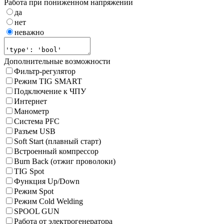
Работа при пониженном напряжении
да
нет
неважно
Дополнительные возможности
Фильтр-регулятор
Режим TIG SMART
Подключение к ЧПУ
Интернет
Манометр
Система PFC
Разъем USB
Soft Start (плавный старт)
Встроенный компрессор
Burn Back (отжиг проволоки)
TIG Spot
Функция Up/Down
Режим Spot
Режим Cold Welding
SPOOL GUN
Работа от электрогенератора