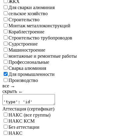
ЖКХ
Для сварки алюминия
сельское хозяйство
Строительство
Монтаж металлоконструкций
Кораблестроение
Строительство трубопроводов
Судостроение
Машиностроение
монтажные и ремонтные работы
Профессиональные
Сварка алюминия
Для промышленности
Производство
все →
скрыть ←
Аттестация (сертификат)
НАКС (все группы)
НАКС КСМ
Без аттестации
НАКС