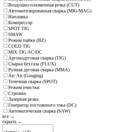
Воздушно-плазменная резка (CUT)
Автоматизированная сварка (MIG/MAG)
Наплавка
Компрессор
SPOT TIG
SMAW
Режим пайки (BZ)
COLD TIG
MIX TIG AC/DC
Аргонодуговая сварка (TIG)
Сварка без газа (FLUX)
Ручная дуговая сварка (MMA)
Arc Air (Gouging)
Точечная сварка (SPOT)
Режим очистки
Строжка
Лазерная резка
Генератор постоянного тока (DC)
Автоматическая сварка (SAW)
все →
скрыть ←