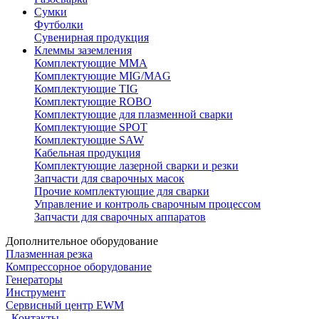
Сумки
Футболки
Сувенирная продукция
Клеммы заземления
Комплектующие ММА
Комплектующие MIG/MAG
Комплектующие TIG
Комплектующие ROBO
Комплектующие для плазменной сварки
Комплектующие SPOT
Комплектующие SAW
Кабельная продукция
Комплектующие лазерной сварки и резки
Запчасти для сварочных масок
Прочие комплектующие для сварки
Управление и контроль сварочным процессом
Запчасти для сварочных аппаратов
Дополнительное оборудование
Плазменная резка
Компрессорное оборудование
Генераторы
Инструмент
Сервисный центр EWM
Контакты