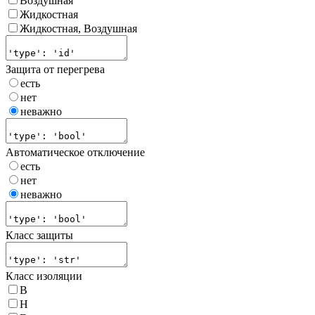
Воздушная
Жидкостная
Жидкостная, Воздушная
Защита от перегрева
есть
нет
неважно
Автоматическое отключение
есть
нет
неважно
Класс защиты
Класс изоляции
B
H