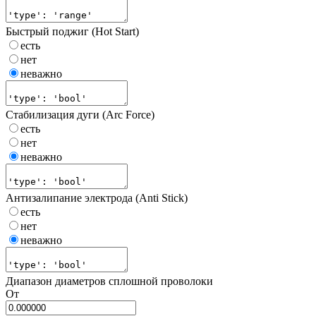
Быстрый поджиг (Hot Start)
есть
нет
неважно
Стабилизация дуги (Arc Force)
есть
нет
неважно
Антизалипание электрода (Anti Stick)
есть
нет
неважно
Диапазон диаметров сплошной проволоки
От