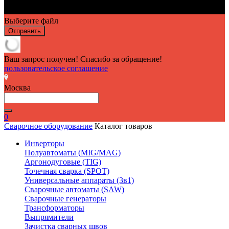
Выберите файл
Отправить
Ваш запрос получен! Спасибо за обращение!
пользовательское соглашение
Москва
0
Сварочное оборудование
Каталог товаров
Инверторы
Полуавтоматы (MIG/MAG)
Аргонодуговые (TIG)
Точечная сварка (SPOT)
Универсальные аппараты (3в1)
Сварочные автоматы (SAW)
Сварочные генераторы
Трансформаторы
Выпрямители
Зачистка сварных швов