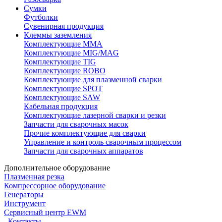
Сумки
Футболки
Сувенирная продукция
Клеммы заземления
Комплектующие ММА
Комплектующие MIG/MAG
Комплектующие TIG
Комплектующие ROBO
Комплектующие для плазменной сварки
Комплектующие SPOT
Комплектующие SAW
Кабельная продукция
Комплектующие лазерной сварки и резки
Запчасти для сварочных масок
Прочие комплектующие для сварки
Управление и контроль сварочным процессом
Запчасти для сварочных аппаратов
Дополнительное оборудование
Плазменная резка
Компрессорное оборудование
Генераторы
Инструмент
Сервисный центр EWM
Контакты