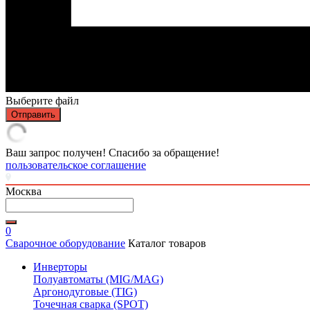
Выберите файл
Отправить
Ваш запрос получен! Спасибо за обращение!
пользовательское соглашение
Москва
0
Сварочное оборудование
Каталог товаров
Инверторы
Полуавтоматы (MIG/MAG)
Аргонодуговые (TIG)
Точечная сварка (SPOT)