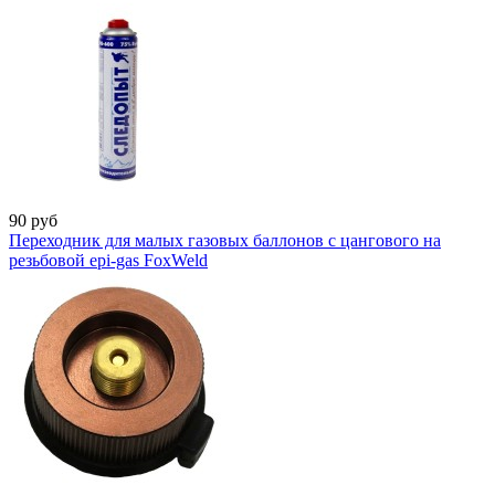
90
руб
Переходник для малых газовых баллонов с цангового на
резьбовой epi-gas FoxWeld