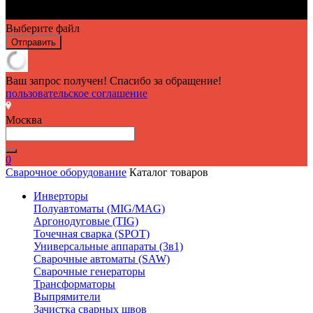
Выберите файл
Отправить
Ваш запрос получен! Спасибо за обращение!
пользовательское соглашение
Москва
0
Сварочное оборудование
Каталог товаров
Инверторы
Полуавтоматы (MIG/MAG)
Аргонодуговые (TIG)
Точечная сварка (SPOT)
Универсальные аппараты (3в1)
Сварочные автоматы (SAW)
Сварочные генераторы
Трансформаторы
Выпрямители
Зачистка сварных швов