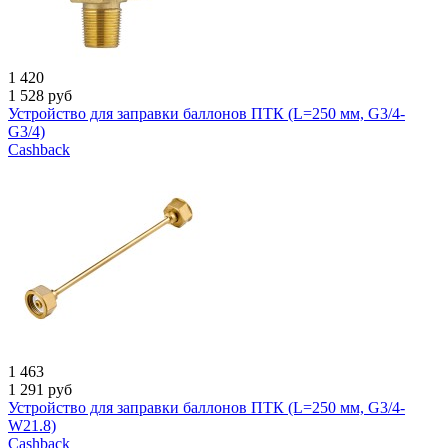
1 420
1 528
руб
Устройство для заправки баллонов ПТК (L=250 мм, G3/4-
G3/4)
Cashback
1 463
1 291
руб
Устройство для заправки баллонов ПТК (L=250 мм, G3/4-
W21.8)
Cashback