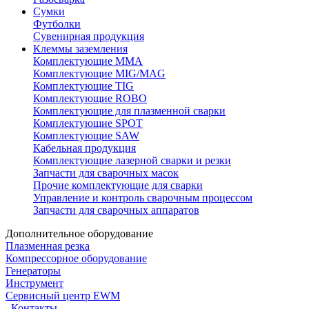
Сумки
Футболки
Сувенирная продукция
Клеммы заземления
Комплектующие ММА
Комплектующие MIG/MAG
Комплектующие TIG
Комплектующие ROBO
Комплектующие для плазменной сварки
Комплектующие SPOT
Комплектующие SAW
Кабельная продукция
Комплектующие лазерной сварки и резки
Запчасти для сварочных масок
Прочие комплектующие для сварки
Управление и контроль сварочным процессом
Запчасти для сварочных аппаратов
Дополнительное оборудование
Плазменная резка
Компрессорное оборудование
Генераторы
Инструмент
Сервисный центр EWM
Контакты