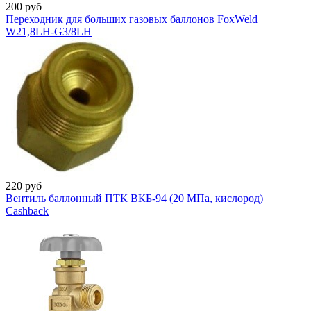
200
руб
Переходник для больших газовых баллонов FoxWeld
W21,8LH-G3/8LH
220
руб
Вентиль баллонный ПТК ВКБ-94 (20 МПа, кислород)
Cashback