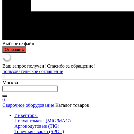
Выберите файл
Отправить
Ваш запрос получен! Спасибо за обращение!
пользовательское соглашение
Москва
0
Сварочное оборудование
Каталог товаров
Инверторы
Полуавтоматы (MIG/MAG)
Аргонодуговые (TIG)
Точечная сварка (SPOT)