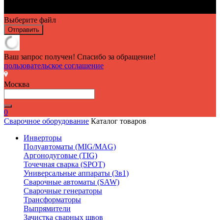
Выберите файл
Отправить
Ваш запрос получен! Спасибо за обращение!
пользовательское соглашение
Москва
0
Сварочное оборудование
Каталог товаров
Инверторы
Полуавтоматы (MIG/MAG)
Аргонодуговые (TIG)
Точечная сварка (SPOT)
Универсальные аппараты (3в1)
Сварочные автоматы (SAW)
Сварочные генераторы
Трансформаторы
Выпрямители
Зачистка сварных швов