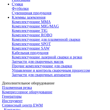
Сумки
Футболки
Сувенирная продукция
Клеммы заземления
Комплектующие ММА
Комплектующие MIG/MAG
Комплектующие TIG
Комплектующие ROBO
Комплектующие для плазменной сварки
Комплектующие SPOT
Комплектующие SAW
Кабельная продукция
Комплектующие лазерной сварки и резки
Запчасти для сварочных масок
Прочие комплектующие для сварки
Управление и контроль сварочным процессом
Запчасти для сварочных аппаратов
Дополнительное оборудование
Плазменная резка
Компрессорное оборудование
Генераторы
Инструмент
Сервисный центр EWM
Контакты