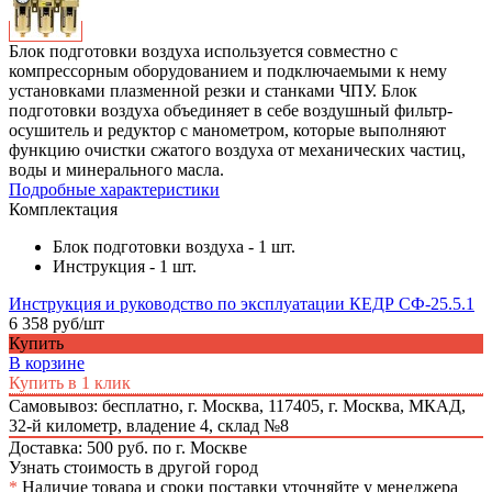
Блок подготовки воздуха используется совместно с
компрессорным оборудованием и подключаемыми к нему
установками плазменной резки и станками ЧПУ. Блок
подготовки воздуха объединяет в себе воздушный фильтр-
осушитель и редуктор с манометром, которые выполняют
функцию очистки сжатого воздуха от механических частиц,
воды и минерального масла.
Подробные характеристики
Комплектация
Блок подготовки воздуха - 1 шт.
Инструкция - 1 шт.
Инструкция и руководство по эксплуатации КЕДР СФ-25.5.1
6 358 руб/шт
Купить
В корзине
Купить в 1 клик
Самовывоз: бесплатно,
г. Москва, 117405, г. Москва, МКАД,
32-й километр, владение 4, склад №8
Доставка: 500 руб. по г. Москве
Узнать стоимость в другой город
*
Наличие товара и сроки поставки уточняйте у менеджера