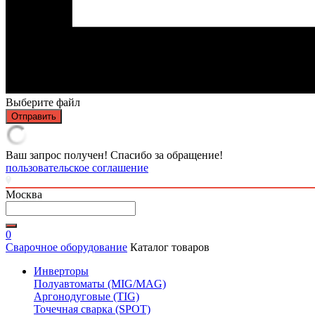
Выберите файл
Отправить
Ваш запрос получен! Спасибо за обращение!
пользовательское соглашение
Москва
0
Сварочное оборудование
Каталог товаров
Инверторы
Полуавтоматы (MIG/MAG)
Аргонодуговые (TIG)
Точечная сварка (SPOT)