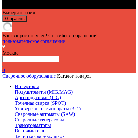
Выберите файл
Отправить
Ваш запрос получен! Спасибо за обращение!
пользовательское соглашение
Москва
0
Сварочное оборудование
Каталог товаров
Инверторы
Полуавтоматы (MIG/MAG)
Аргонодуговые (TIG)
Точечная сварка (SPOT)
Универсальные аппараты (3в1)
Сварочные автоматы (SAW)
Сварочные генераторы
Трансформаторы
Выпрямители
Зачистка сварных швов