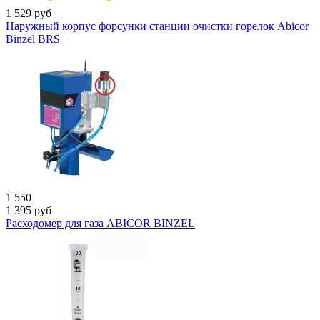
1 529
руб
Наружный корпус форсунки станции очистки горелок Abicor
Binzel BRS
1 550
1 395
руб
Расходомер для газа ABICOR BINZEL