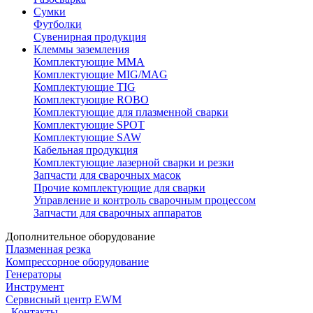
Сумки
Футболки
Сувенирная продукция
Клеммы заземления
Комплектующие ММА
Комплектующие MIG/MAG
Комплектующие TIG
Комплектующие ROBO
Комплектующие для плазменной сварки
Комплектующие SPOT
Комплектующие SAW
Кабельная продукция
Комплектующие лазерной сварки и резки
Запчасти для сварочных масок
Прочие комплектующие для сварки
Управление и контроль сварочным процессом
Запчасти для сварочных аппаратов
Дополнительное оборудование
Плазменная резка
Компрессорное оборудование
Генераторы
Инструмент
Сервисный центр EWM
Контакты