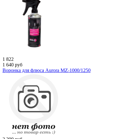
1 822
1 640
руб
Воронка для флюса Aurora MZ-1000/1250