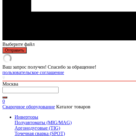
Выберите файл
Отправить
Ваш запрос получен! Спасибо за обращение!
пользовательское соглашение
Москва
0
Сварочное оборудование
Каталог товаров
Инверторы
Полуавтоматы (MIG/MAG)
Аргонодуговые (TIG)
Точечная сварка (SPOT)