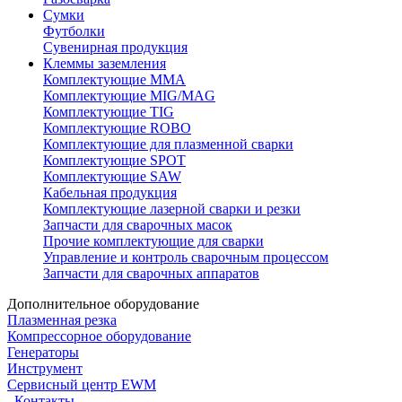
Сумки
Футболки
Сувенирная продукция
Клеммы заземления
Комплектующие ММА
Комплектующие MIG/MAG
Комплектующие TIG
Комплектующие ROBO
Комплектующие для плазменной сварки
Комплектующие SPOT
Комплектующие SAW
Кабельная продукция
Комплектующие лазерной сварки и резки
Запчасти для сварочных масок
Прочие комплектующие для сварки
Управление и контроль сварочным процессом
Запчасти для сварочных аппаратов
Дополнительное оборудование
Плазменная резка
Компрессорное оборудование
Генераторы
Инструмент
Сервисный центр EWM
Контакты