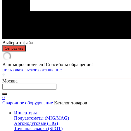
Выберите файл
Отправить
Ваш запрос получен! Спасибо за обращение!
пользовательское соглашение
Москва
0
Сварочное оборудование
Каталог товаров
Инверторы
Полуавтоматы (MIG/MAG)
Аргонодуговые (TIG)
Точечная сварка (SPOT)