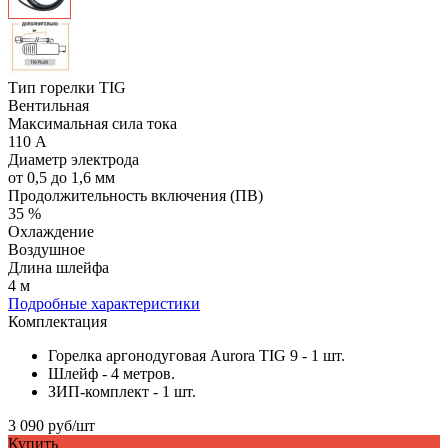
Тип горелки TIG
Вентильная
Максимальная сила тока
110 А
Диаметр электрода
от 0,5 до 1,6 мм
Продолжительность включения (ПВ)
35 %
Охлаждение
Воздушное
Длина шлейфа
4 м
Подробные характеристики
Комплектация
Горелка аргонодуговая Aurora TIG 9 - 1 шт.
Шлейф - 4 метров.
ЗИП-комплект - 1 шт.
3 090 руб/шт
Купить