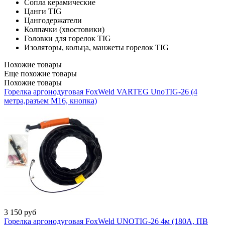
Сопла керамические
Цанги TIG
Цангодержатели
Колпачки (хвостовики)
Головки для горелок TIG
Изоляторы, кольца, манжеты горелок TIG
Похожие товары
Еще похожие товары
Похожие товары
Горелка аргонодуговая FoxWeld VARTEG UnoTIG-26 (4
метра,разъем М16, кнопка)
3 150
руб
Горелка аргонодуговая FoxWeld UNOTIG-26 4м (180А, ПВ