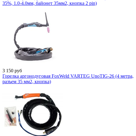
35%, 1.0-4.0мм, байонет 35мм2, кнопка 2 pin)
3 150
руб
Горелка аргонодуговая FoxWeld VARTEG UnoTIG-26 (4 метра,
разъем 35 мм2, кнопка)