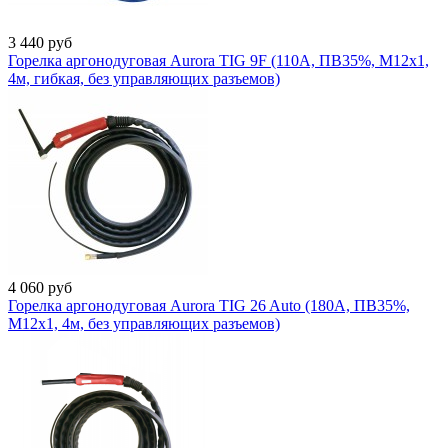
3 440
руб
Горелка аргонодуговая Aurora TIG 9F (110A, ПВ35%, M12x1,
4м, гибкая, без управляющих разъемов)
4 060
руб
Горелка аргонодуговая Aurora TIG 26 Auto (180A, ПВ35%,
M12x1, 4м, без управляющих разъемов)