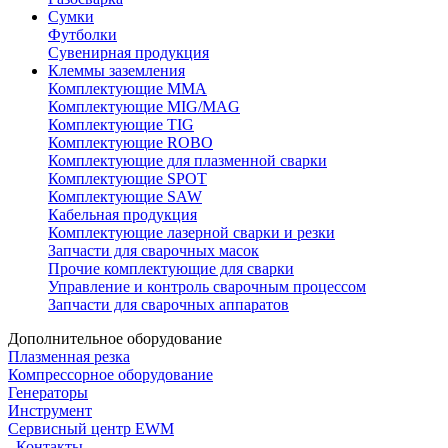
Сумки
Футболки
Сувенирная продукция
Клеммы заземления
Комплектующие ММА
Комплектующие MIG/MAG
Комплектующие TIG
Комплектующие ROBO
Комплектующие для плазменной сварки
Комплектующие SPOT
Комплектующие SAW
Кабельная продукция
Комплектующие лазерной сварки и резки
Запчасти для сварочных масок
Прочие комплектующие для сварки
Управление и контроль сварочным процессом
Запчасти для сварочных аппаратов
Дополнительное оборудование
Плазменная резка
Компрессорное оборудование
Генераторы
Инструмент
Сервисный центр EWM
Контакты