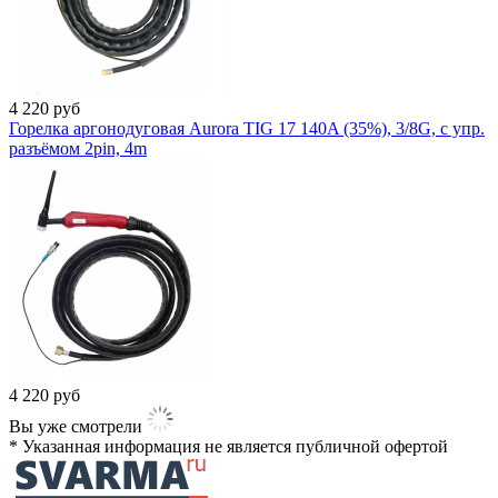
4 220
руб
Горелка аргонодуговая Aurora TIG 17 140A (35%), 3/8G, с упр.
разъёмом 2pin, 4m
4 220
руб
Вы уже смотрели
* Указанная информация не является публичной офертой​