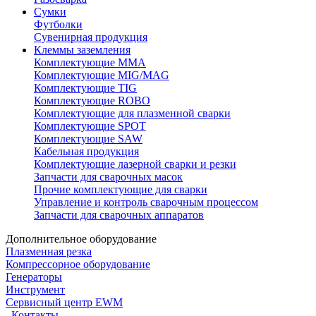
Сумки
Футболки
Сувенирная продукция
Клеммы заземления
Комплектующие ММА
Комплектующие MIG/MAG
Комплектующие TIG
Комплектующие ROBO
Комплектующие для плазменной сварки
Комплектующие SPOT
Комплектующие SAW
Кабельная продукция
Комплектующие лазерной сварки и резки
Запчасти для сварочных масок
Прочие комплектующие для сварки
Управление и контроль сварочным процессом
Запчасти для сварочных аппаратов
Дополнительное оборудование
Плазменная резка
Компрессорное оборудование
Генераторы
Инструмент
Сервисный центр EWM
Контакты