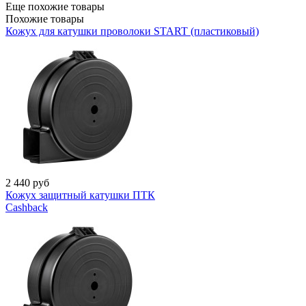
Еще похожие товары
Похожие товары
Кожух для катушки проволоки START (пластиковый)
2 440
руб
Кожух защитный катушки ПТК
Cashback