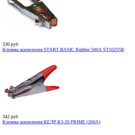
330
руб
Клемма заземления START BASIC Rubber 500А ST10255R
342
руб
Клемма заземления КЕДР КЗ-20 PRIME (200А)