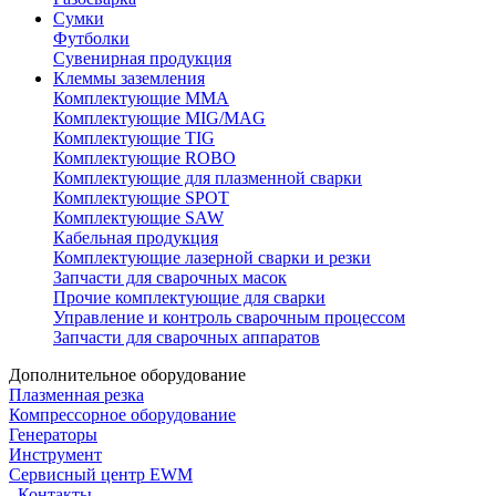
Сумки
Футболки
Сувенирная продукция
Клеммы заземления
Комплектующие ММА
Комплектующие MIG/MAG
Комплектующие TIG
Комплектующие ROBO
Комплектующие для плазменной сварки
Комплектующие SPOT
Комплектующие SAW
Кабельная продукция
Комплектующие лазерной сварки и резки
Запчасти для сварочных масок
Прочие комплектующие для сварки
Управление и контроль сварочным процессом
Запчасти для сварочных аппаратов
Дополнительное оборудование
Плазменная резка
Компрессорное оборудование
Генераторы
Инструмент
Сервисный центр EWM
Контакты