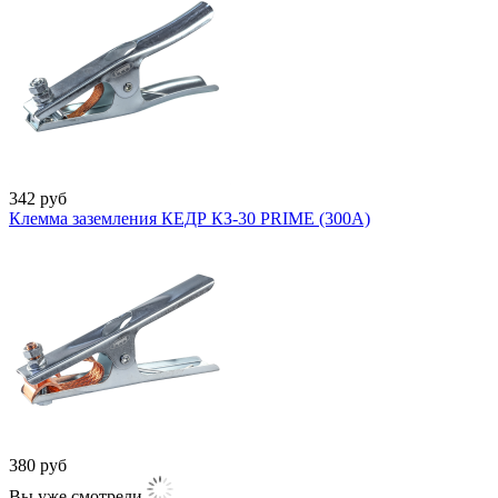
342
руб
Клемма заземления КЕДР КЗ-30 PRIME (300А)
380
руб
Вы уже смотрели