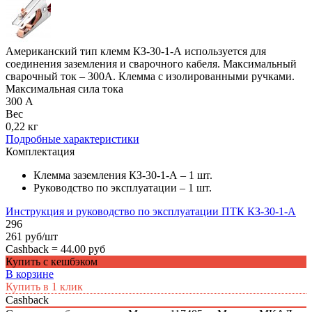
Американский тип клемм КЗ-30-1-А используется для
соединения заземления и сварочного кабеля. Максимальный
сварочный ток – 300А. Клемма с изолированными ручками.
Максимальная сила тока
300 А
Вес
0,22 кг
Подробные характеристики
Комплектация
Клемма заземления КЗ-30-1-А – 1 шт.
Руководство по эксплуатации – 1 шт.
Инструкция и руководство по эксплуатации ПТК КЗ-30-1-А
296
261 руб/шт
Cashback =
44.00 руб
Купить с кешбэком
В корзине
Купить в 1 клик
Cashback