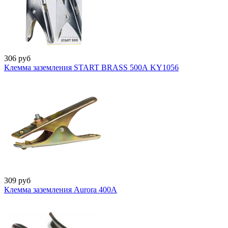
306
руб
Клемма заземления START BRASS 500А KY1056
309
руб
Клемма заземления Aurora 400А