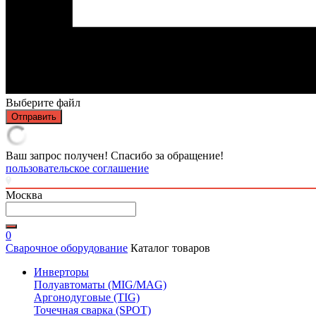
Выберите файл
Отправить
Ваш запрос получен! Спасибо за обращение!
пользовательское соглашение
Москва
0
Сварочное оборудование
Каталог товаров
Инверторы
Полуавтоматы (MIG/MAG)
Аргонодуговые (TIG)
Точечная сварка (SPOT)