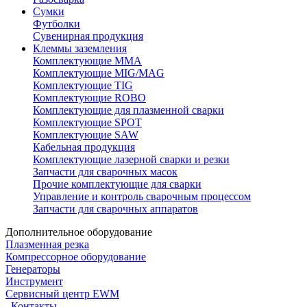
Сумки
Футболки
Сувенирная продукция
Клеммы заземления
Комплектующие ММА
Комплектующие MIG/MAG
Комплектующие TIG
Комплектующие ROBO
Комплектующие для плазменной сварки
Комплектующие SPOT
Комплектующие SAW
Кабельная продукция
Комплектующие лазерной сварки и резки
Запчасти для сварочных масок
Прочие комплектующие для сварки
Управление и контроль сварочным процессом
Запчасти для сварочных аппаратов
Дополнительное оборудование
Плазменная резка
Компрессорное оборудование
Генераторы
Инструмент
Сервисный центр EWM
Контакты