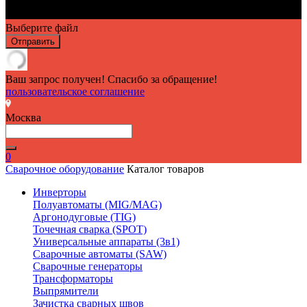
Выберите файл
Отправить
Ваш запрос получен! Спасибо за обращение!
пользовательское соглашение
Москва
0
Сварочное оборудование
Каталог товаров
Инверторы
Полуавтоматы (MIG/MAG)
Аргонодуговые (TIG)
Точечная сварка (SPOT)
Универсальные аппараты (3в1)
Сварочные автоматы (SAW)
Сварочные генераторы
Трансформаторы
Выпрямители
Зачистка сварных швов