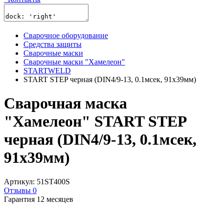
Сварочное оборудование
Средства защиты
Сварочные маски
Сварочные маски "Хамелеон"
STARTWELD
START STEP черная (DIN4/9-13, 0.1мсек, 91х39мм)
Сварочная маска
"Хамелеон" START STEP
черная (DIN4/9-13, 0.1мсек,
91х39мм)
Артикул: 51ST400S
Отзывы 0
Гарантия 12 месяцев