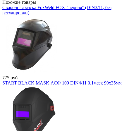
Похожие товары
Сварочная маска FoxWeld FOX "черная" (DIN3/11, без
регулировки)
775
руб
START BLACK MASK АСФ 100 DIN4/11 0.1мсек 90х35мм