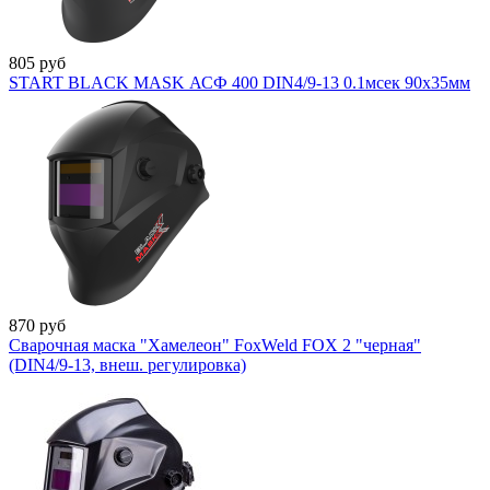
805
руб
START BLACK MASK АСФ 400 DIN4/9-13 0.1мсек 90х35мм
870
руб
Сварочная маска "Хамелеон" FoxWeld FOX 2 "черная"
(DIN4/9-13, внеш. регулировка)