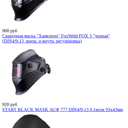
900
руб
Сварочная маска "Хамелеон" FoxWeld FOX 3 "черная"
(DIN4/9-13, внеш. и внутр. регулировка)
920
руб
START BLACK MASK АСФ 777 DIN4/9-13 0.1мсек 93х43мм