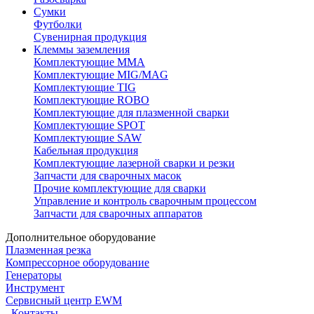
Сумки
Футболки
Сувенирная продукция
Клеммы заземления
Комплектующие ММА
Комплектующие MIG/MAG
Комплектующие TIG
Комплектующие ROBO
Комплектующие для плазменной сварки
Комплектующие SPOT
Комплектующие SAW
Кабельная продукция
Комплектующие лазерной сварки и резки
Запчасти для сварочных масок
Прочие комплектующие для сварки
Управление и контроль сварочным процессом
Запчасти для сварочных аппаратов
Дополнительное оборудование
Плазменная резка
Компрессорное оборудование
Генераторы
Инструмент
Сервисный центр EWM
Контакты