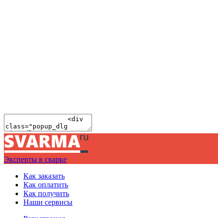
Эксперты в сварке
Как заказать
Как оплатить
Как получить
Наши сервисы