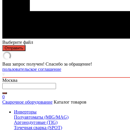
Выберите файл
Отправить
Ваш запрос получен! Спасибо за обращение!
пользовательское соглашение
Москва
0
Сварочное оборудование
Каталог товаров
Инверторы
Полуавтоматы (MIG/MAG)
Аргонодуговые (TIG)
Точечная сварка (SPOT)