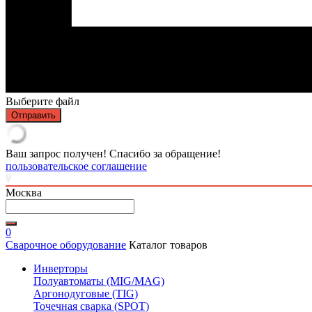
Выберите файл
Отправить
Ваш запрос получен! Спасибо за обращение!
пользовательское соглашение
Москва
0
Сварочное оборудование
Каталог товаров
Инверторы
Полуавтоматы (MIG/MAG)
Аргонодуговые (TIG)
Точечная сварка (SPOT)