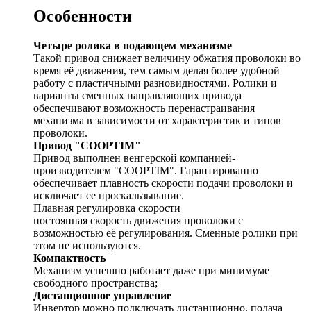
Особенности
Четыре ролика в подающем механизме
Такой привод снижает величину обжатия проволоки во
время её движения, тем самым делая более удобной
работу с пластичными разновидностями. Ролики и
варианты сменных направляющих привода
обеспечивают возможность перенастраивания
механизма в зависимости от характеристик и типов
проволоки.
Привод "COOPTIM"
Привод выполнен венгерской компанией-
производителем "COOPTIM". Гарантированно
обеспечивает плавность скорости подачи проволоки и
исключает ее проскальзывание.
Плавная регулировка скорости
постоянная скорость движения проволоки с
возможностью её регулирования. Сменные ролики при
этом не используются.
Компактность
Механизм успешно работает даже при минимуме
свободного пространства;
Дистанционное управление
Инвертор можно подключать дистанционно, подача