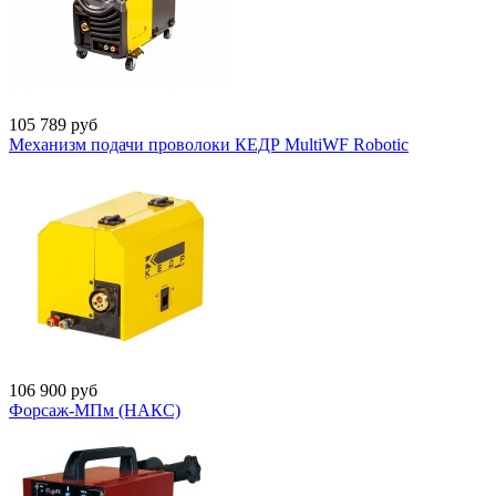
105 789
руб
Механизм подачи проволоки КЕДР MultiWF Robotic
106 900
руб
Форсаж-МПм (НАКС)