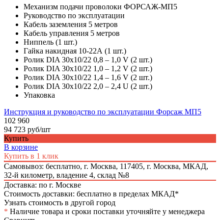
Механизм подачи проволоки ФОРСАЖ-МП5
Руководство по эксплуатации
Кабель заземления 5 метров
Кабель управления 5 метров
Ниппель (1 шт.)
Гайка накидная 10-22А (1 шт.)
Ролик DIA 30х10/22 0,8 – 1,0 V (2 шт.)
Ролик DIA 30х10/22 1,0 – 1,2 V (2 шт.)
Ролик DIA 30х10/22 1,4 – 1,6 V (2 шт.)
Ролик DIA 30х10/22 2,0 – 2,4 U (2 шт.)
Упаковка
Инструкция и руководство по эксплуатации Форсаж МП5
102 960
94 723 руб/шт
Купить
В корзине
Купить в 1 клик
Самовывоз: бесплатно,
г. Москва, 117405, г. Москва, МКАД,
32-й километр, владение 4, склад №8
Доставка: по г. Москве
Стоимость доставки: бесплатно в пределах МКАД*
Узнать стоимость в другой город
*
Наличие товара и сроки поставки уточняйте у менеджера