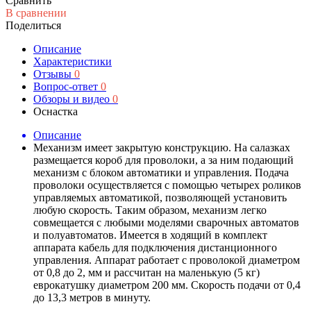
Сравнить
В сравнении
Поделиться
Описание
Характеристики
Отзывы
0
Вопрос-ответ
0
Обзоры и видео
0
Оснастка
Описание
Механизм имеет закрытую конструкцию. На салазках
размещается короб для проволоки, а за ним подающий
механизм с блоком автоматики и управления. Подача
проволоки осуществляется с помощью четырех роликов
управляемых автоматикой, позволяющей установить
любую скорость. Таким образом, механизм легко
совмещается с любыми моделями сварочных автоматов
и полуавтоматов. Имеется в ходящий в комплект
аппарата кабель для подключения дистанционного
управления. Аппарат работает с проволокой диаметром
от 0,8 до 2, мм и рассчитан на маленькую (5 кг)
еврокатушку диаметром 200 мм. Скорость подачи от 0,4
до 13,3 метров в минуту.