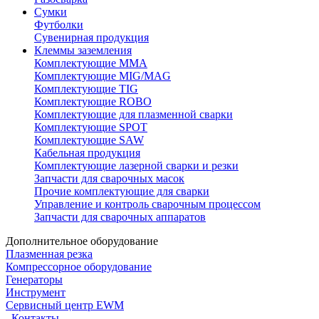
Сумки
Футболки
Сувенирная продукция
Клеммы заземления
Комплектующие ММА
Комплектующие MIG/MAG
Комплектующие TIG
Комплектующие ROBO
Комплектующие для плазменной сварки
Комплектующие SPOT
Комплектующие SAW
Кабельная продукция
Комплектующие лазерной сварки и резки
Запчасти для сварочных масок
Прочие комплектующие для сварки
Управление и контроль сварочным процессом
Запчасти для сварочных аппаратов
Дополнительное оборудование
Плазменная резка
Компрессорное оборудование
Генераторы
Инструмент
Сервисный центр EWM
Контакты