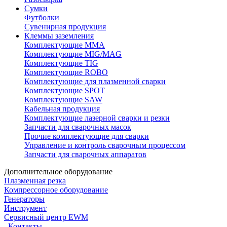
Сумки
Футболки
Сувенирная продукция
Клеммы заземления
Комплектующие ММА
Комплектующие MIG/MAG
Комплектующие TIG
Комплектующие ROBO
Комплектующие для плазменной сварки
Комплектующие SPOT
Комплектующие SAW
Кабельная продукция
Комплектующие лазерной сварки и резки
Запчасти для сварочных масок
Прочие комплектующие для сварки
Управление и контроль сварочным процессом
Запчасти для сварочных аппаратов
Дополнительное оборудование
Плазменная резка
Компрессорное оборудование
Генераторы
Инструмент
Сервисный центр EWM
Контакты