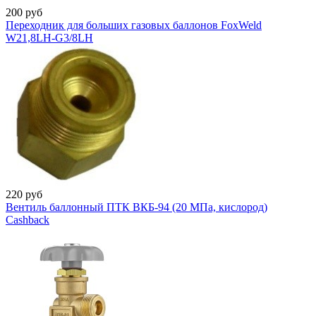
200
руб
Переходник для больших газовых баллонов FoxWeld
W21,8LH-G3/8LH
220
руб
Вентиль баллонный ПТК ВКБ-94 (20 МПа, кислород)
Cashback