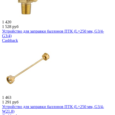
1 420
1 528
руб
Устройство для заправки баллонов ПТК (L=250 мм, G3/4-
G3/4)
Cashback
1 463
1 291
руб
Устройство для заправки баллонов ПТК (L=250 мм, G3/4-
W21.8)