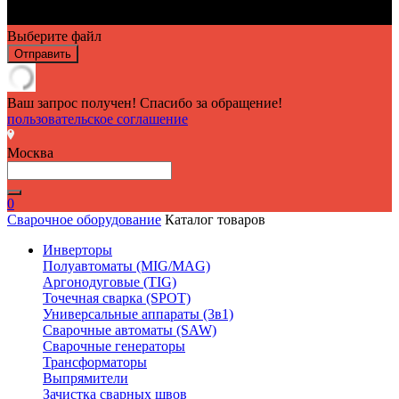
Выберите файл
Отправить
Ваш запрос получен! Спасибо за обращение!
пользовательское соглашение
Москва
0
Сварочное оборудование
Каталог товаров
Инверторы
Полуавтоматы (MIG/MAG)
Аргонодуговые (TIG)
Точечная сварка (SPOT)
Универсальные аппараты (3в1)
Сварочные автоматы (SAW)
Сварочные генераторы
Трансформаторы
Выпрямители
Зачистка сварных швов